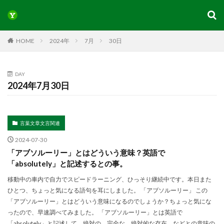
HOME
2024年
7月
30日
DAY
2024年7月30日
言葉文章文言関連
2024-07-30
「アブソルーリー」とはどういう意味？英語で
「absolutely」と記述するとの事。
移動中の車内で自力でスピードラーニング、ひっそり継続中です。本日また
ひとつ、ちょっと気になる語句を耳にしました。 「アブソルーリー」 この
「アブソルーリー」とはどういう意味になるのでしょうか？ちょっと気にな
ったので、早速調べてみました。 「アブソルーリー」とは英語で
「absolutely」と記述して、絶対の、完全な、絶対的な存在、などとの意味の