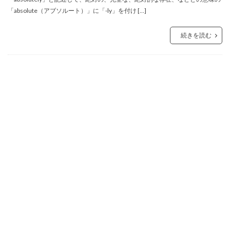
「absolute（アブソルート）」に「-ly」を付け […]
続きを読む