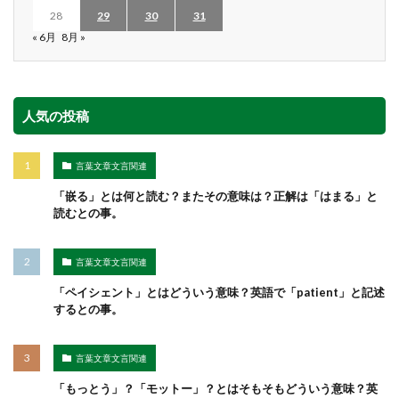
28
29
30
31
« 6月
8月 »
人気の投稿
言葉文章文言関連
「嵌る」とは何と読む？またその意味は？正解は「はまる」と
読むとの事。
言葉文章文言関連
「ペイシェント」とはどういう意味？英語で「patient」と記述
するとの事。
言葉文章文言関連
「もっとう」？「モットー」？とはそもそもどういう意味？英