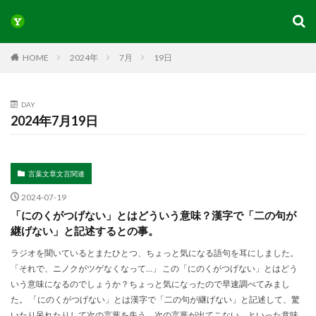
HOME
2024年
7月
19日
DAY
2024年7月19日
言葉文章文言関連
2024-07-19
「にのくがつげない」とはどういう意味？漢字で「二の句が
継げない」と記述するとの事。
ラジオを聞いているとまたひとつ、ちょっと気になる語句を耳にしました。
「それで、ニノクがツゲなくなって…」 この「にのくがつげない」とはどう
いう意味になるのでしょうか？ちょっと気になったので早速調べてみまし
た。 「にのくがつげない」とは漢字で「二の句が継げない」と記述して、驚
いたり呆れたりして次の言葉を失う、次の言葉が出てこない、といった意味