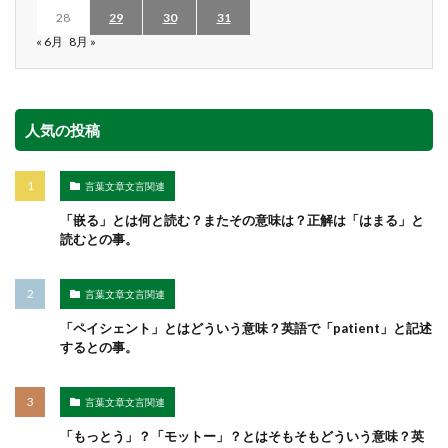
28
29
30
31
« 6月
8月 »
人気の投稿
言葉文章文言関連
「嵌る」とは何と読む？またその意味は？正解は「はまる」と
読むとの事。
言葉文章文言関連
「ペイシェント」とはどういう意味？英語で「patient」と記述
するとの事。
言葉文章文言関連
「もっとう」？「モットー」？とはそもそもどういう意味？英