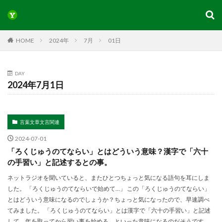
HOME
2024年
7月
01日
DAY
2024年7月1日
言葉文章文言関連
2024-07-01
「ろくじゅうのてならい」とはどういう意味？漢字で「六十
の手習い」と記述するとの事。
ネットラジオを聞いていると、またひとつちょっと気になる語句を耳にしま
した。 「ろくじゅうのてならいで始めて…」 この「ろくじゅうのてならい」
とはどういう意味になるのでしょうか？ちょっと気になったので、早速調べ
てみました。 「ろくじゅうのてならい」とは漢字で「六十の手習い」と記述
して、年を取ってから習い事を始める、といった意味になるのだそうです。