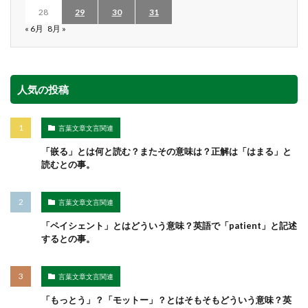
28
29
30
31
« 6月
8月 »
人気の投稿
言葉文章文言関連
「嵌る」とは何と読む？またその意味は？正解は「はまる」と
読むとの事。
言葉文章文言関連
「ペイシェント」とはどういう意味？英語で「patient」と記述
するとの事。
言葉文章文言関連
「もっとう」？「モットー」？とはそもそもどういう意味？英