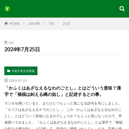
HOME
2024年
7月
25日
DAY
2024年7月25日
言葉文章文言関連
2024-07-25
「かふくはあざなえるなわのごとし」とはどういう意味？漢
字で「禍福は糾える縄の如し」と記述するとの事。
ラジオを聞いていると、またひとつちょっと気になる語句を耳にしました。
「カフクはあざなえるナワのごとし…」 この「かふくはあざなえるなわのご
とし」とはどういう意味になるのでしょうか？ちょっと気になったので、早
速調べてみました。 「かふくはあざなえるなわのごとし」とは漢字で「禍福
は糾える縄の如し」と記述して、先頭の「禍福（かふく）」とは、不幸と幸