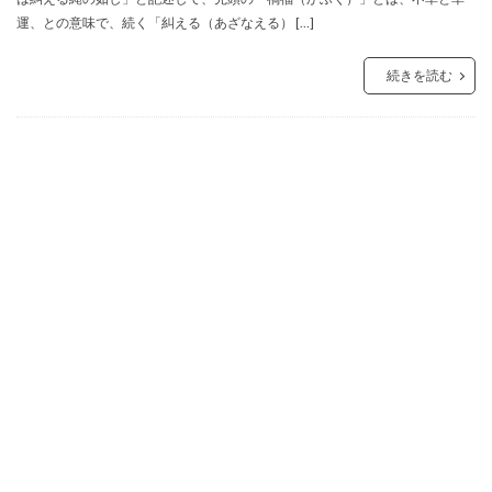
運、との意味で、続く「糾える（あざなえる） […]
続きを読む