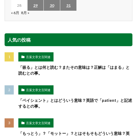
28
29
30
31
« 6月
8月 »
人気の投稿
言葉文章文言関連
「嵌る」とは何と読む？またその意味は？正解は「はまる」と
読むとの事。
言葉文章文言関連
「ペイシェント」とはどういう意味？英語で「patient」と記述
するとの事。
言葉文章文言関連
「もっとう」？「モットー」？とはそもそもどういう意味？英