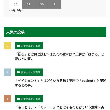
28
29
30
31
« 6月
8月 »
人気の投稿
言葉文章文言関連
「嵌る」とは何と読む？またその意味は？正解は「はまる」と
読むとの事。
言葉文章文言関連
「ペイシェント」とはどういう意味？英語で「patient」と記述
するとの事。
言葉文章文言関連
「もっとう」？「モットー」？とはそもそもどういう意味？英