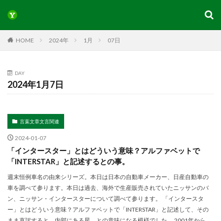
HOME
2024年
1月
07日
DAY
2024年1月7日
言葉文章文言関連
2024-01-07
「インタースター」とはどういう意味？アルファベットで
「INTERSTAR」と記述するとの事。
週末恒例車名の由来シリーズ。本日は日本の自動車メーカー、日産自動車の
車を調べて参ります。本日は過去、海外で生産販売されていたニッサンのバ
ン、ニッサン・インタースターについて調べて参ります。 「インタースタ
ー」とはどういう意味？アルファベットで「INTERSTAR」と記述して、その
まま直訳すると、内部にある星、との意味になる模様でした。 2001年から