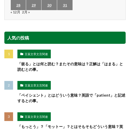
28
29
30
31
« 12月
2月 »
人気の投稿
言葉文章文言関連
「嵌る」とは何と読む？またその意味は？正解は「はまる」と
読むとの事。
言葉文章文言関連
「ペイシェント」とはどういう意味？英語で「patient」と記述
するとの事。
言葉文章文言関連
「もっとう」？「モットー」？とはそもそもどういう意味？英