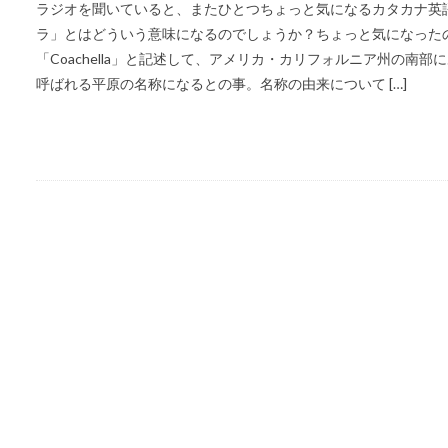
ラジオを聞いていると、またひとつちょっと気になるカタカナ英語
ラ」とはどういう意味になるのでしょうか？ちょっと気になった
「Coachella」と記述して、アメリカ・カリフォルニア州の南部にある
呼ばれる平原の名称になるとの事。名称の由来について […]