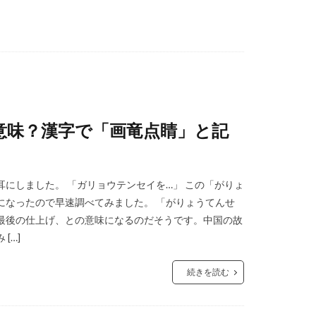
意味？漢字で「画竜点睛」と記
にしました。 「ガリョウテンセイを…」 この「がりょ
になったので早速調べてみました。 「がりょうてんせ
最後の仕上げ、との意味になるのだそうです。中国の故
[…]
続きを読む