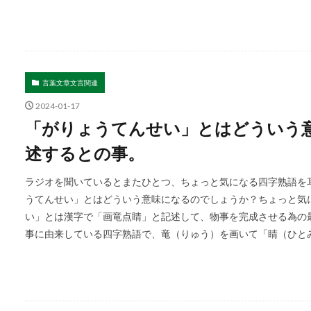
言葉文章文言関連
2024-01-17
「がりょうてんせい」とはどういう
述するとの事。
ラジオを聞いているとまたひとつ、ちょっと気になる四字熟語を耳
うてんせい」とはどういう意味になるのでしょうか？ちょっと気
い」とは漢字で「画竜点睛」と記述して、物事を完成させる為の
事に由来している四字熟語で、竜（りゅう）を画いて「睛（ひとみ 