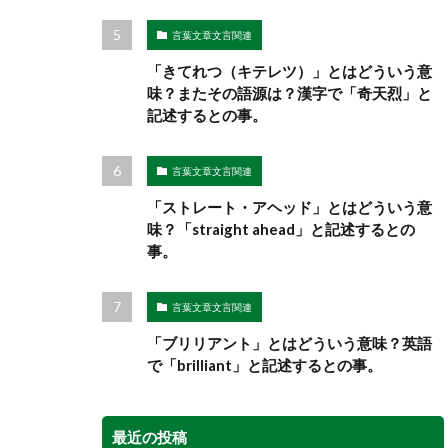
言葉文章文言関連
「きてれつ（キテレツ）」とはどういう意
味？またその語源は？漢字で「奇天烈」と
記述するとの事。
言葉文章文言関連
「ストレート・アヘッド」とはどういう意
味？「straight ahead」と記述するとの
事。
言葉文章文言関連
「ブリリアント」とはどういう意味？英語
で「brilliant」と記述するとの事。
最近の投稿