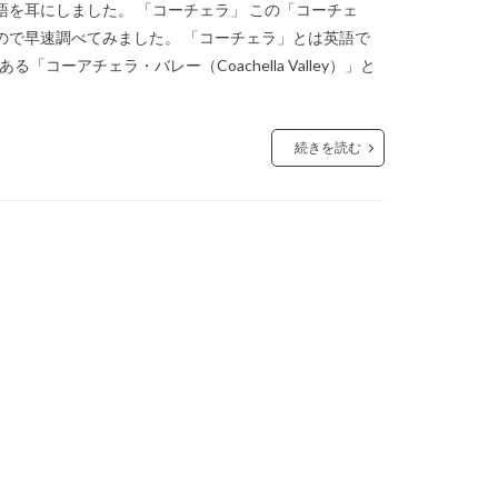
を耳にしました。 「コーチェラ」 この「コーチェ
ので早速調べてみました。 「コーチェラ」とは英語で
「コーアチェラ・バレー（Coachella Valley）」と
続きを読む