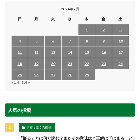
2024年2月
日
月
火
水
木
金
土
1
2
3
4
5
6
7
8
9
10
11
12
13
14
15
16
17
18
19
20
21
22
23
24
25
26
27
28
29
« 1月
3月 »
人気の投稿
言葉文章文言関連
「嵌る」とは何と読む？またその意味は？正解は「はまる」と