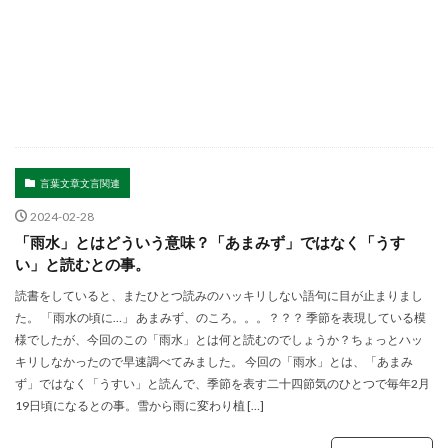
言葉文章文言関連
2024-02-28
「雨水」とはどういう意味？「あまみず」ではなく「うす
い」と読むとの事。
読書をしていると、またひとつ読みのハッキリしない語句に目が止まりまし
た。 「雨水の頃に…」 あまみず、のころ。。。？？？ 季節を表現している模
様でしたが、今回のこの「雨水」とは何と読むのでしょうか？ちょっとハッ
キリしなかったので早速調べてみました。 今回の「雨水」とは、「あまみ
ず」ではなく「うすい」と読んで、季節を表す二十四節気のひとつで毎年2月
19日頃になるとの事。雪から雨に変わり植 […]