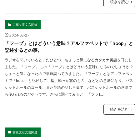
続きを読む
言葉文章文言関連
2024-02-27
「フープ」とはどういう意味？アルファベットで「hoop」と
記述するとの事。
ラジオを聞いているとまたひとつ、ちょっと気になるカタカナ英語を耳にし
ました。 「フープ」 この「フープ」とはどういう意味になるのでしょうか？
ちょっと気になったので早速調べてみました。 「フープ」とはアルファベッ
トで「hoop」と記述して、輪、輪っか状のもの、などとの意味になり、バス
ケットボールのゴール、また英語の話し言葉で、バスケットボールの意味で
も使われるのだそうです。さらに調べてみると、「フラ […]
続きを読む
言葉文章文言関連