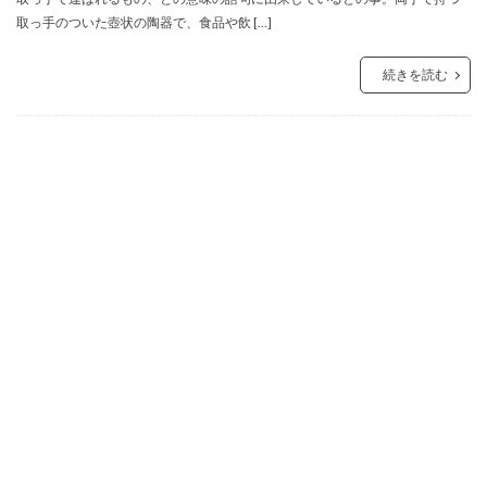
取っ手のついた壺状の陶器で、食品や飲 […]
続きを読む