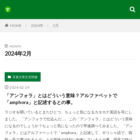
HOME
2024年
2月
MONTH
2024年2月
言葉文章文言関連
2024-02-29
「アンフォラ」とはどういう意味？アルファベットで
「amphora」と記述するとの事。
ラジオを聞いているとまたひとつ、ちょっと気になるカタカナ英語を耳にし
ました。 「アンフォラで仕込んだ…」 この「アンフォラ」とはどういう意味
になるのでしょうか？ちょっと気になったので早速調べてみました。 「アン
フォラ」とはアルファベットで「amphora」と記述して、ギリシャ語で、両
取っ手で運ばれるもの、との意味の語句に由来しているとの事。両手で持つ