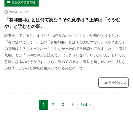
言葉文章文言関連
2024-02-22
「有耶無耶」とは何て読む？その意味は？正解は「うやむ
や」と読むとの事。
読書をしていると、またひとつ読みのハッキリしない語句がありました。
「有耶無耶にして…」 この「有耶無耶」とは何と読むのでしょうか？またそ
の意味は？？ちょっとハッキリしなかったので早速調べてみました。 「有耶
無耶」とは「うやむや」と読んで、はっきりしない、いいかげん、といった
意味になるのだそうです。さらに調べてみると、有りと無しがハッキリしな
い様子、といった意味に由来しているのだそうで […]
続きを読む
1
2
3
4
Next