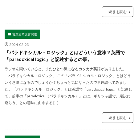
続きを読む
言葉文章文言関連
2024-02-23
「パラドキシカル・ロジック」とはどういう意味？英語で
「paradoxical logic」と記述するとの事。
ラジオを聞いていると、またひとつ気になるカタカナ英語がありました。
「パラドキシカル・ロジック」 この「パラドキシカル・ロジック」とはどう
いう意味になるのでしょうか？ちょっと気になったので早速調べてみまし
た。 「パラドキシカル・ロジック」とは英語で「paradoxical logic」と記述し
て、前半の「paradoxical（パラドキシカル）」とは、ギリシャ語で、定説に
逆らう、との意味に由来する […]
続きを読む