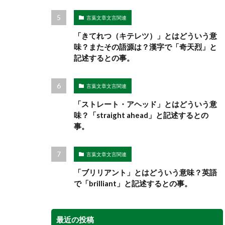
言葉文章文言関連
「きてれつ（キテレツ）」とはどういう意
味？またその語源は？漢字で「奇天烈」と
記述するとの事。
言葉文章文言関連
「ストレート・アヘッド」とはどういう意
味？「straight ahead」と記述するとの
事。
言葉文章文言関連
「ブリリアント」とはどういう意味？英語
で「brilliant」と記述するとの事。
最近の投稿