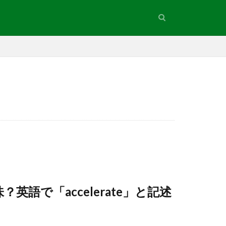
語で「accelerate」と記述