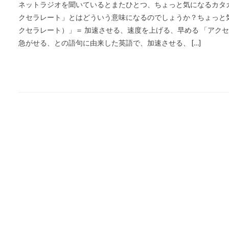
ネットラジオを聞いているとまたひとつ、ちょっと気になるカタカ
クセラレート」とはどういう意味になるのでしょうか？ちょっと気にな
クセラレート）」＝ 加速させる、速度を上げる、早める 「アクセラレ
急がせる、との語句に由来した英語で、加速させる、 […]