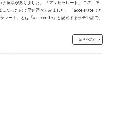
ナ英語がありました。 「アクセラレート」 この「ア
ったので早速調べてみました。 「accelerate（ア
ート」とは「accelerate」と記述するラテン語で、
続きを読む