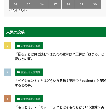
24
25
26
27
28
29
30
« 10月
12月 »
人気の投稿
言葉文章文言関連
「嵌る」とは何と読む？またその意味は？正解は「はまる」と
読むとの事。
言葉文章文言関連
「ペイシェント」とはどういう意味？英語で「patient」と記述
するとの事。
言葉文章文言関連
「もっとう」？「モットー」？とはそもそもどういう意味？英