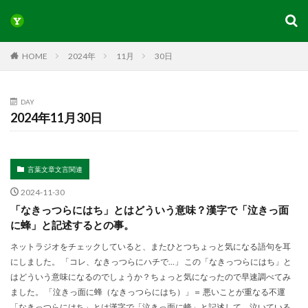
HOME
2024年
11月
30日
DAY
2024年11月30日
言葉文章文言関連
2024-11-30
「なきっつらにはち」とはどういう意味？漢字で「泣きっ面
に蜂」と記述するとの事。
ネットラジオをチェックしていると、またひとつちょっと気になる語句を耳
にしました。 「コレ、なきっつらにハチで…」 この「なきっつらにはち」と
はどういう意味になるのでしょうか？ちょっと気になったので早速調べてみ
ました。 「泣きっ面に蜂（なきっつらにはち）」＝ 悪いことが重なる不運
「なきっつらにはち」とは漢字で「泣きっ面に蜂」と記述して、泣いている