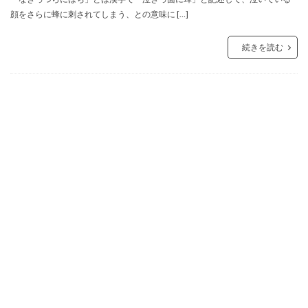
顔をさらに蜂に刺されてしまう、との意味に […]
続きを読む