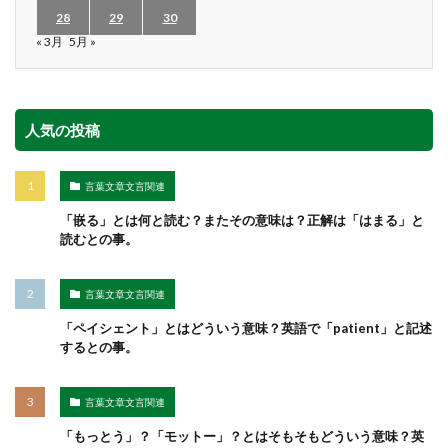
28
29
30
« 3月
5月 »
人気の投稿
言葉文章文言関連
「嵌る」とは何と読む？またその意味は？正解は「はまる」と
読むとの事。
言葉文章文言関連
「ペイシェント」とはどういう意味？英語で「patient」と記述
するとの事。
言葉文章文言関連
「もっとう」？「モットー」？とはそもそもどういう意味？英