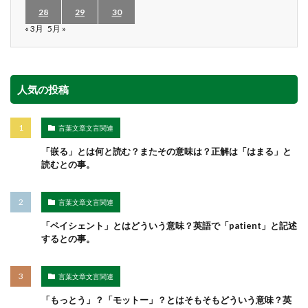
28
29
30
« 3月
5月 »
人気の投稿
言葉文章文言関連
「嵌る」とは何と読む？またその意味は？正解は「はまる」と
読むとの事。
言葉文章文言関連
「ペイシェント」とはどういう意味？英語で「patient」と記述
するとの事。
言葉文章文言関連
「もっとう」？「モットー」？とはそもそもどういう意味？英