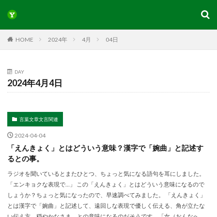
HOME
2024年
4月
04日
DAY
2024年4月4日
言葉文章文言関連
2024-04-04
「えんきょく」とはどういう意味？漢字で「婉曲」と記述す
るとの事。
ラジオを聞いているとまたひとつ、ちょっと気になる語句を耳にしました。
「エンキョクな表現で…」 この「えんきょく」とはどういう意味になるので
しょうか？ちょっと気になったので、早速調べてみました。 「えんきょく」
とは漢字で「婉曲」と記述して、遠回しな表現で優しく伝える、角が立たな
い伝え方、穏やかなさま、との意味になるのだそうです。「女（おんなへ