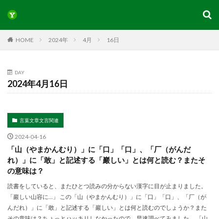
HOME
2024年
4月
16日
DAY
2024年4月16日
言葉文章文言関連
2024-04-16
「山（やまかんむり）」に「口」「口」、「厂（がんだ
れ）」に「敢」と記述する「巖しい」とは何と読む？またそ
の意味は？
読書をしていると、またひとつ読みの分からない漢字に目が止まりました。
「巖しい山容に…」 この「山（やまかんむり）」に「口」「口」、「厂（が
んだれ）」に「敢」と記述する「巖しい」とは何と読むのでしょうか？また
その意味は？ちょっとハッキリしなかったので、早速調べてみました。 「山