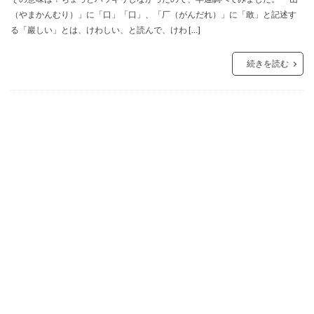
（やまかんむり）」に「口」「口」、「厂（がんだれ）」に「敢」と記述す
る「巖しい」とは、けわしい、と読んで、けわ […]
続きを読む