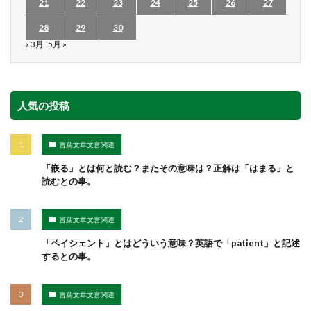
21
22
23
24
25
26
27
28
29
30
« 3月
5月 »
人気の投稿
言葉文章文言関連
「嵌る」とは何と読む？またその意味は？正解は「はまる」と
読むとの事。
言葉文章文言関連
「ペイシェント」とはどういう意味？英語で「patient」と記述
するとの事。
言葉文章文言関連