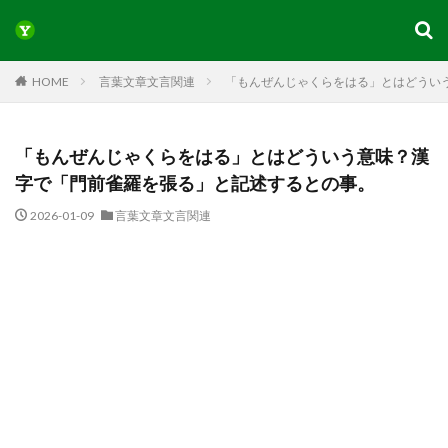
HOME
言葉文章文言関連
「もんぜんじゃくらをはる」とはどうい
「もんぜんじゃくらをはる」とはどういう意味？漢
字で「門前雀羅を張る」と記述するとの事。
2026-01-09
言葉文章文言関連