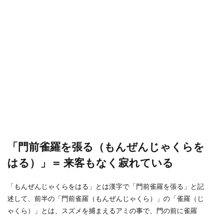
「門前雀羅を張る（もんぜんじゃくらを
はる）」＝ 来客もなく寂れている
「もんぜんじゃくらをはる」とは漢字で「門前雀羅を張る」と記
述して、前半の「門前雀羅（もんぜんじゃくら）」の「雀羅（じ
ゃくら）」とは、スズメを捕まえるアミの事で、門の前に雀羅