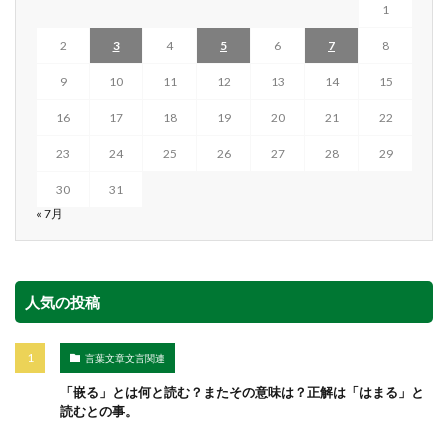
1
2
3
4
5
6
7
8
9
10
11
12
13
14
15
16
17
18
19
20
21
22
23
24
25
26
27
28
29
30
31
« 7月
人気の投稿
言葉文章文言関連
「嵌る」とは何と読む？またその意味は？正解は「はまる」と
読むとの事。