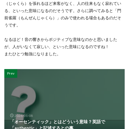
（じゃくら）を張れるほど来客がなく、人の往来もなく寂れてい
る、といった意味になるのだそうです。さらに調べてみると「門
前雀羅（もんぜんじゃくら）」のみで使われる場合もあるのだそ
うです。
なるほど！音の響きからポジティブな意味なのかと思いました
が、人がいなくて寂しい、といった意味になるのですね！
またひとつ勉強になりました。
Prev
2026-01-08
「オーセンティック」とはどういう意味？英語で
「authentic」と記述するとの事。