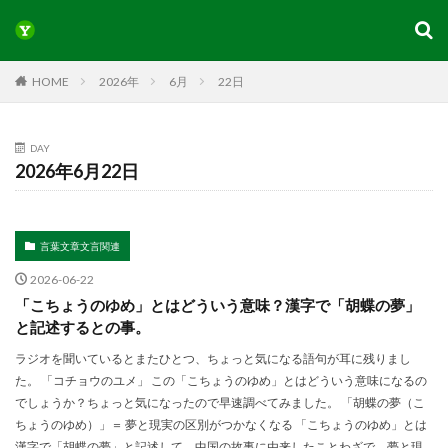
HOME
2026年
6月
22日
DAY
2026年6月22日
言葉文章文言関連
2026-06-22
「こちょうのゆめ」とはどういう意味？漢字で「胡蝶の夢」
と記述するとの事。
ラジオを聞いているとまたひとつ、ちょっと気になる語句が耳に残りまし
た。 「コチョウのユメ」 この「こちょうのゆめ」とはどういう意味になるの
でしょうか？ちょっと気になったので早速調べてみました。 「胡蝶の夢（こ
ちょうのゆめ）」＝ 夢と現実の区別がつかなくなる 「こちょうのゆめ」とは
漢字で「胡蝶の夢」と記述して、中国の故事に由来したことわざで、夢と現