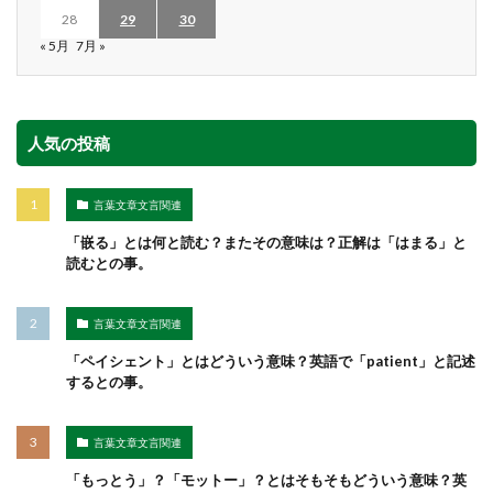
28
29
30
« 5月
7月 »
人気の投稿
言葉文章文言関連
「嵌る」とは何と読む？またその意味は？正解は「はまる」と
読むとの事。
言葉文章文言関連
「ペイシェント」とはどういう意味？英語で「patient」と記述
するとの事。
言葉文章文言関連
「もっとう」？「モットー」？とはそもそもどういう意味？英