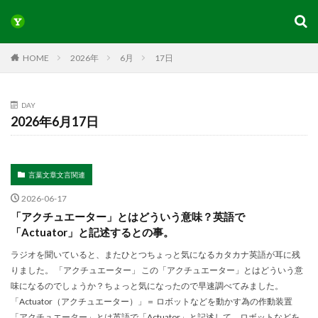
HOME
2026年
6月
17日
DAY
2026年6月17日
言葉文章文言関連
2026-06-17
「アクチュエーター」とはどういう意味？英語で
「Actuator」と記述するとの事。
ラジオを聞いていると、またひとつちょっと気になるカタカナ英語が耳に残
りました。 「アクチュエーター」 この「アクチュエーター」とはどういう意
味になるのでしょうか？ちょっと気になったので早速調べてみました。
「Actuator（アクチュエーター）」＝ ロボットなどを動かす為の作動装置
「アクチュエーター」とは英語で「Actuator」と記述して、ロボットなどを