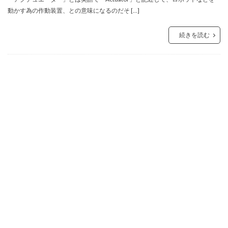
動かす為の作動装置、との意味になるのだそ […]
続きを読む