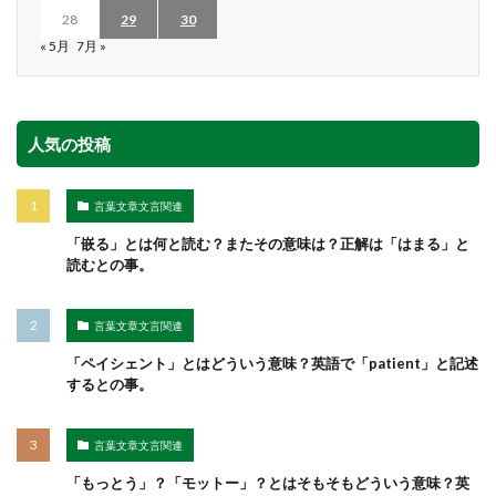
28
29
30
« 5月
7月 »
人気の投稿
言葉文章文言関連
「嵌る」とは何と読む？またその意味は？正解は「はまる」と
読むとの事。
言葉文章文言関連
「ペイシェント」とはどういう意味？英語で「patient」と記述
するとの事。
言葉文章文言関連
「もっとう」？「モットー」？とはそもそもどういう意味？英