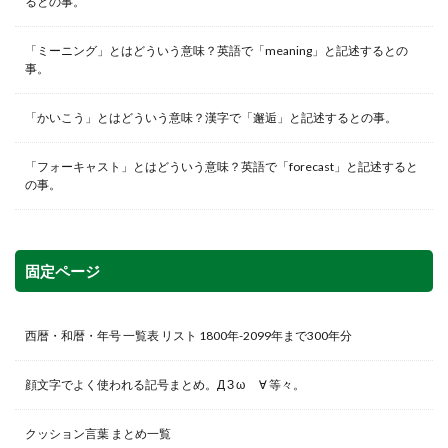
るとの事。
「ミーニング」とはどういう意味？英語で「meaning」と記述するとの
事。
「かいこう」とはどういう意味？漢字で「邂逅」と記述するとの事。
「フォーキャスト」とはどういう意味？英語で「forecast」と記述すると
の事。
固定ページ
西暦・和暦・年号 一覧表 リスト 1800年-2099年まで300年分
顔文字でよく使われる記号まとめ。Д З ω ゞ∀ 等々。
クッション言葉 まとめ一覧