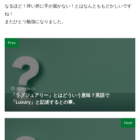
なるほど！痒い所に手が届かない！とはなんとももどかしいです
ね！
またひとつ勉強になりました。
Prev
2026-06-01
「ラグジュアリー」とはどういう意味？英語で
「Luxury」と記述するとの事。
Next