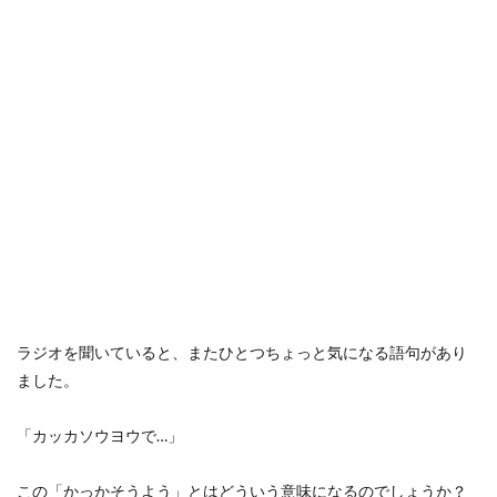
ラジオを聞いていると、またひとつちょっと気になる語句があり
ました。
「カッカソウヨウで…」
この「かっかそうよう」とはどういう意味になるのでしょうか？