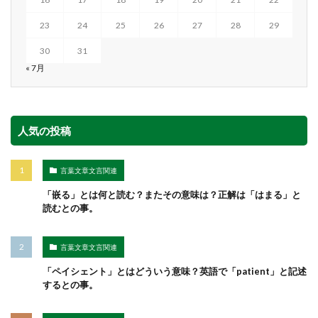
23
24
25
26
27
28
29
30
31
« 7月
人気の投稿
言葉文章文言関連
「嵌る」とは何と読む？またその意味は？正解は「はまる」と
読むとの事。
言葉文章文言関連
「ペイシェント」とはどういう意味？英語で「patient」と記述
するとの事。