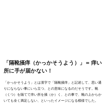
「隔靴掻痒（かっかそうよう）」＝ 痒い
所に手が届かない！
「かっかそうよう」とは漢字で「隔靴掻痒」と記述して、思い通
りにならない事にいら立つ、との意味になるのだそうです。靴
（くつ）を隔てて痒い所を掻（か）く、との事で、靴の上からか
いても全く満足しない、といったイメージになる模様でした。