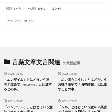
頭語（とうご）と結語（けつご） まとめ
プライバシーポリシー
言葉文章文言関連
の最新記事
2026-08-07
2026-08-05
「エンザイム」とはどういう意
「めいぼうこうし」とはどういう
味？英語で「enzyme」と記述す
意味？漢字で「明眸皓歯」と記述
るとの事。
するとの事。
2026-08-03
2026-07-31
「バンデランテ」とはどういう意
「シル」とはどういう意味？英語
味？ポルトガル語で
で「shill」と記述するとの事。