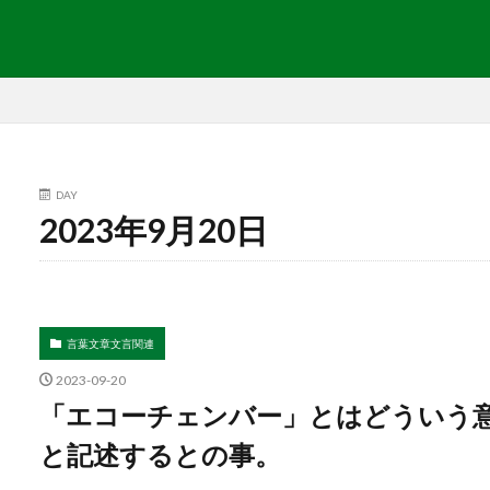
DAY
2023年9月20日
言葉文章文言関連
2023-09-20
「エコーチェンバー」とはどういう意味？
と記述するとの事。