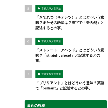
言葉文章文言関連
「きてれつ（キテレツ）」とはどういう意
味？またその語源は？漢字で「奇天烈」と
記述するとの事。
言葉文章文言関連
「ストレート・アヘッド」とはどういう意
味？「straight ahead」と記述するとの
事。
言葉文章文言関連
「ブリリアント」とはどういう意味？英語
で「brilliant」と記述するとの事。
最近の投稿