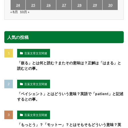
24
25
26
27
28
29
30
« 8月
10月 »
人気の投稿
言葉文章文言関連
「嵌る」とは何と読む？またその意味は？正解は「はまる」と
読むとの事。
言葉文章文言関連
「ペイシェント」とはどういう意味？英語で「patient」と記述
するとの事。
言葉文章文言関連
「もっとう」？「モットー」？とはそもそもどういう意味？英