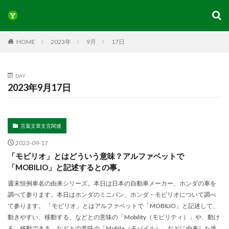
HOME
2023年
9月
17日
DAY
2023年9月17日
言葉文章文言関連
2023-09-17
「モビリオ」とはどういう意味？アルファベットで
「MOBILIO」と記述するとの事。
週末恒例車名の由来シリーズ。本日は日本の自動車メーカー、ホンダの車を
調べて参ります。本日はホンダのミニバン、ホンダ・モビリオについて調べ
て参ります。 「モビリオ」とはアルファベットで「MOBILIO」と記述して、
動きやすい、移動する、などとの意味の「Mobility（モビリティ）」や、動け
る、移動できる、などとの意味の「Mobile（モバイル）」などに由来した造