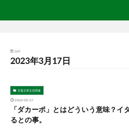
DAY
2023年3月17日
言葉文章文言関連
2023-03-17
「ダカーポ」とはどういう意味？イタリ
るとの事。