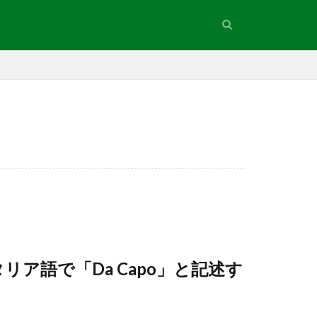
ア語で「Da Capo」と記述す