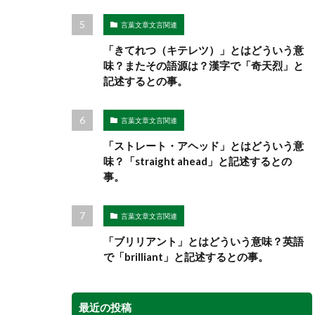
言葉文章文言関連
「きてれつ（キテレツ）」とはどういう意
味？またその語源は？漢字で「奇天烈」と
記述するとの事。
言葉文章文言関連
「ストレート・アヘッド」とはどういう意
味？「straight ahead」と記述するとの
事。
言葉文章文言関連
「ブリリアント」とはどういう意味？英語
で「brilliant」と記述するとの事。
最近の投稿