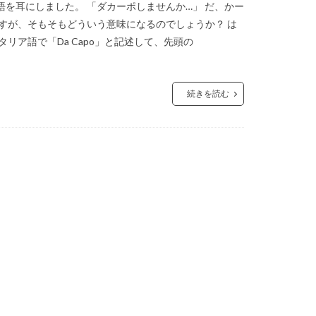
を耳にしました。 「ダカーポしませんか…」 だ、かー
すが、そもそもどういう意味になるのでしょうか？ は
リア語で「Da Capo」と記述して、先頭の
続きを読む