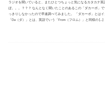
ラジオを聞いていると、またひとつちょっと気になるカタカナ英語
ぽ。。。？？？ なんとなく聞いたことのあるこの「ダカーポ」で
っきりしなかったので早速調べてみました。 「ダカーポ」とはイタ
「Da（ダ）」とは、英語でいう「From（フロム）」と同様の […]