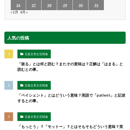
26
27
28
29
30
31
« 2月
4月 »
人気の投稿
言葉文章文言関連
「嵌る」とは何と読む？またその意味は？正解は「はまる」と
読むとの事。
言葉文章文言関連
「ペイシェント」とはどういう意味？英語で「patient」と記述
するとの事。
言葉文章文言関連
「もっとう」？「モットー」？とはそもそもどういう意味？英