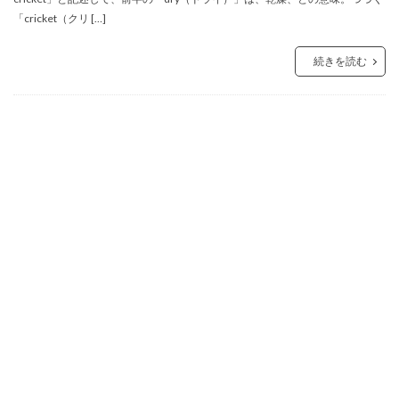
「cricket（クリ […]
続きを読む