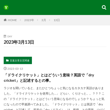
HOME
2023年
3月
13日
DAY
2023年3月13日
言葉文章文言関連
2023-03-13
「ドライクリケット」とはどういう意味？英語で「dry
cricket」と記述するとの事。
ラジオを聞いていると、またひとつちょっと気になるカタカナ英語がありま
した。 「ドライクリケットを使用した…」 どらい、くりけっと。。？？？ こ
の「ドライクリケット」とはどういう意味になるのでしょうか？ ちょっと気
になったので早速調べてみました。 「ドライクリケット」とは英語で「dry
cricket」と記述して、前半の「dry（ドライ）」は、乾燥、との意味。つづく