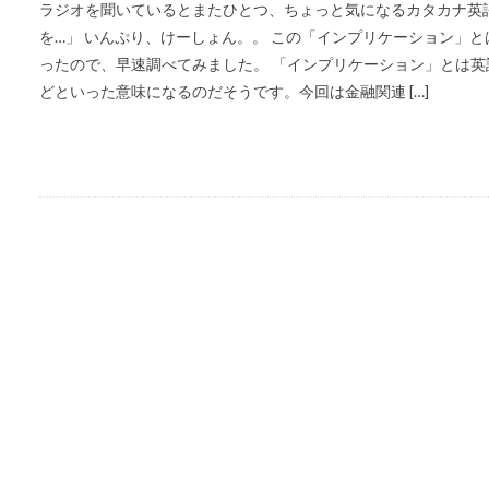
ラジオを聞いているとまたひとつ、ちょっと気になるカタカナ英
を…」 いんぷり、けーしょん。。 この「インプリケーション」
ったので、早速調べてみました。 「インプリケーション」とは英語で「
どといった意味になるのだそうです。今回は金融関連 […]