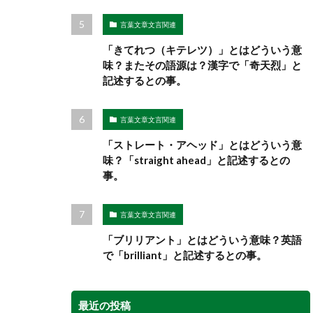
言葉文章文言関連
「きてれつ（キテレツ）」とはどういう意
味？またその語源は？漢字で「奇天烈」と
記述するとの事。
言葉文章文言関連
「ストレート・アヘッド」とはどういう意
味？「straight ahead」と記述するとの
事。
言葉文章文言関連
「ブリリアント」とはどういう意味？英語
で「brilliant」と記述するとの事。
最近の投稿