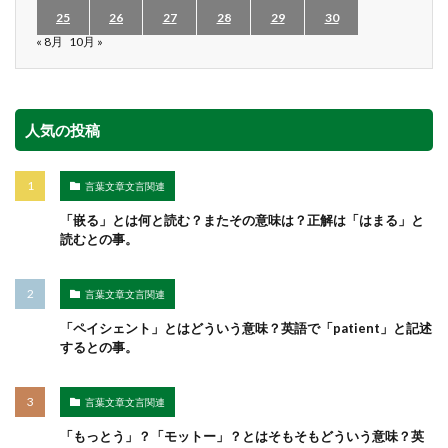
25
26
27
28
29
30
« 8月
10月 »
人気の投稿
言葉文章文言関連
「嵌る」とは何と読む？またその意味は？正解は「はまる」と
読むとの事。
言葉文章文言関連
「ペイシェント」とはどういう意味？英語で「patient」と記述
するとの事。
言葉文章文言関連
「もっとう」？「モットー」？とはそもそもどういう意味？英