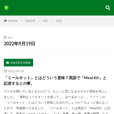
HOME
2022年
9月
19日
DAY
2022年9月19日
言葉文章文言関連
2022-09-19
「ミールキット」とはどういう意味？英語で「Meal Kit」と
記述するとの事。
ラジオを聞いているとまたひとつ、ちょっと気になるカタカナ英語を耳にし
ました。 「便利なミールキットを使って…」 みーるきっと。。？？？ この
「ミールキット」とはどういう意味になるのでしょうか？ ちょっと気になっ
たので、早速調べてみました。 「ミールキット」とは英語で「Meal Kit」と記
述して、前半の「meal（ミール）」とは、食事、食べ物、食事の時間、など