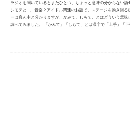
ラジオを聞いているとまたひとつ、ちょっと意味の分からない語
シモテと…」 音楽？アイドル関連のお話で、ステージを動き回る
ーは真ん中と分かりますが、かみて、しもて、とはどういう意味
調べてみました。 「かみて」「しもて」とは漢字で「上手」「下手 