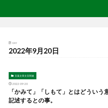
DAY
2022年9月20日
言葉文章文言関連
2022-09-20
「かみて」「しもて」とはどういう
記述するとの事。