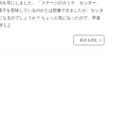
句を耳にしました。 「ステージのカミテ、センター、
様子を意味しているのかとは想像できましたが、センタ
になるのでしょうか？ ちょっと気になったので、早速
[…]
続きを読む