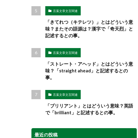
言葉文章文言関連
「きてれつ（キテレツ）」とはどういう意
味？またその語源は？漢字で「奇天烈」と
記述するとの事。
言葉文章文言関連
「ストレート・アヘッド」とはどういう意
味？「straight ahead」と記述するとの
事。
言葉文章文言関連
「ブリリアント」とはどういう意味？英語
で「brilliant」と記述するとの事。
最近の投稿