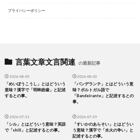
プライバシーポリシー
言葉文章文言関連
の最新記事
2026-08-05
2026-08-03
「めいぼうこうし」とはどういう
「バンデランテ」とはどういう意
意味？漢字で「明眸皓歯」と記述
味？ポルトガル語で
するとの事。
「Bandeirante」と記述するとの
事。
2026-07-31
2026-07-29
「シル」とはどういう意味？英語
「すいかのあらそい」とはどうい
で「shill」と記述するとの事。
う意味？漢字で「水火の争い」と
記述するとの事。