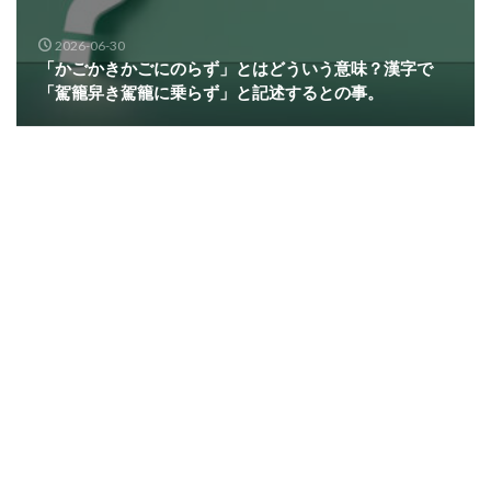
2026-06-30
「かごかきかごにのらず」とはどういう意味？漢字で
「駕籠舁き駕籠に乗らず」と記述するとの事。