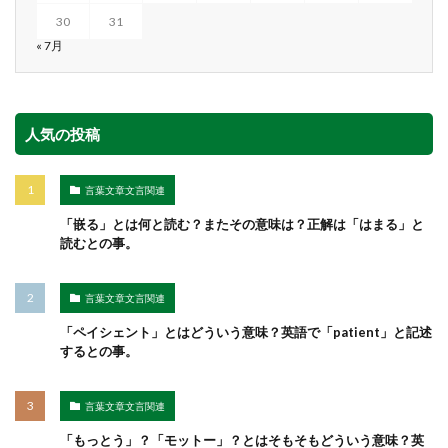
30
31
« 7月
人気の投稿
言葉文章文言関連
「嵌る」とは何と読む？またその意味は？正解は「はまる」と
読むとの事。
言葉文章文言関連
「ペイシェント」とはどういう意味？英語で「patient」と記述
するとの事。
言葉文章文言関連
「もっとう」？「モットー」？とはそもそもどういう意味？英