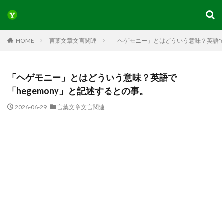
HOME
言葉文章文言関連
「ヘゲモニー」とはどういう意味？英語で「
「ヘゲモニー」とはどういう意味？英語で
「hegemony」と記述するとの事。
2026-06-29
言葉文章文言関連