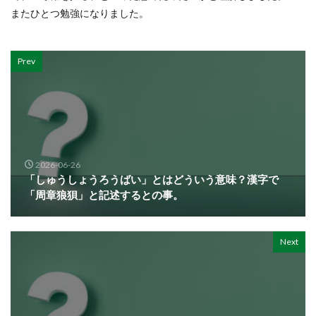
またひとつ勉強になりました。
Prev
2026-06-26
「しゅうしょうろうばい」とはどういう意味？漢字で
「周章狼狽」と記述するとの事。
Next