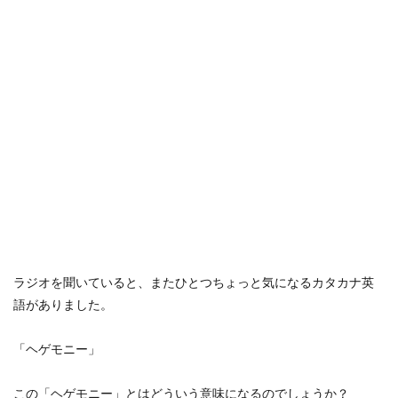
ラジオを聞いていると、またひとつちょっと気になるカタカナ英
語がありました。
「ヘゲモニー」
この「ヘゲモニー」とはどういう意味になるのでしょうか？