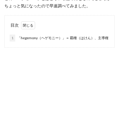
ちょっと気になったので早速調べてみました。
目次
1
「hegemony（ヘゲモニー）」＝ 覇権（はけん）、主導権