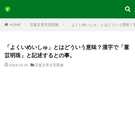
HOME
言葉文章文言関連
「よくいめいしゅ」とはどういう意味？
「よくいめいしゅ」とはどういう意味？漢字で「薏
苡明珠」と記述するとの事。
2026-01-05
言葉文章文言関連