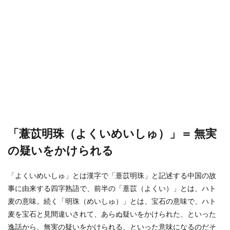
「薏苡明珠（よくいめいしゅ）」＝ 無実
の疑いをかけられる
「よくいめいしゅ」とは漢字で「薏苡明珠」と記述する中国の故
事に由来する四字熟語で、前半の「薏苡（よくい）」とは、ハト
麦の意味。続く「明珠（めいしゅ）」とは、宝石の意味で、ハト
麦を宝石と見間違いされて、あらぬ疑いをかけられた、といった
逸話から、無実の疑いをかけられる、といった意味になるのだそ