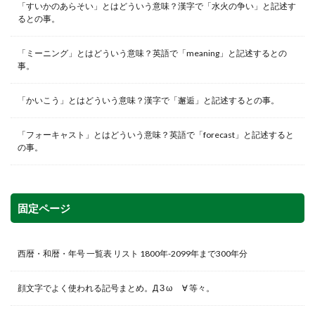
「すいかのあらそい」とはどういう意味？漢字で「水火の争い」と記述す
るとの事。
「ミーニング」とはどういう意味？英語で「meaning」と記述するとの
事。
「かいこう」とはどういう意味？漢字で「邂逅」と記述するとの事。
「フォーキャスト」とはどういう意味？英語で「forecast」と記述すると
の事。
固定ページ
西暦・和暦・年号 一覧表 リスト 1800年-2099年まで300年分
顔文字でよく使われる記号まとめ。Д З ω ゞ∀ 等々。