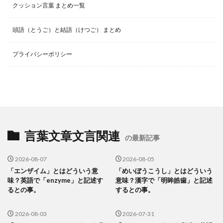
クッション言葉 まとめ一覧
頭語（とうご）と結語（けつご） まとめ
プライバシーポリシー
言葉文章文言関連
の最新記事
2026-08-07
2026-08-05
「エンザイム」とはどういう意
「めいぼうこうし」とはどういう
味？英語で「enzyme」と記述す
意味？漢字で「明眸皓歯」と記述
るとの事。
するとの事。
2026-08-03
2026-07-31