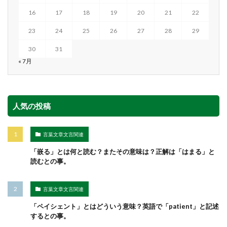
16
17
18
19
20
21
22
23
24
25
26
27
28
29
30
31
« 7月
人気の投稿
言葉文章文言関連
「嵌る」とは何と読む？またその意味は？正解は「はまる」と
読むとの事。
言葉文章文言関連
「ペイシェント」とはどういう意味？英語で「patient」と記述
するとの事。