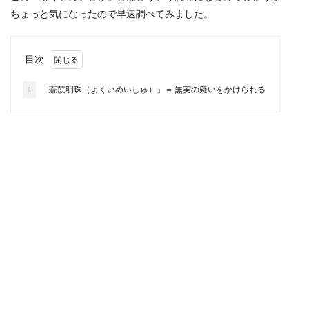
ちょっと気になったので早速調べてみました。
目次
1
「薏苡明珠（よくいめいしゅ）」＝ 無実の疑いをかけられる