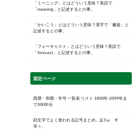
「ミーニング」とはどういう意味？英語で
「meaning」と記述するとの事。
「かいこう」とはどういう意味？漢字で「邂逅」と
記述するとの事。
「フォーキャスト」とはどういう意味？英語で
「forecast」と記述するとの事。
固定ページ
西暦・和暦・年号 一覧表 リスト 1800年-2099年ま
で300年分
顔文字でよく使われる記号まとめ。Д З ω ゞ∀
等々。