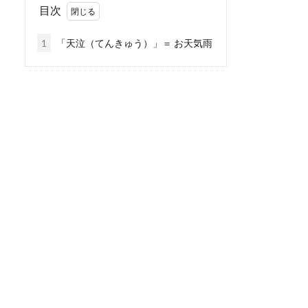
目次
1
「天泣（てんきゅう）」＝ お天気雨