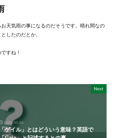
雨
るお天気雨の事になるのだそうです。晴れ間なの
」としたのだとか。
のですね！
Next
2026-05-26
「ゲイル」とはどういう意味？英語で
「Gale」と記述するとの事。