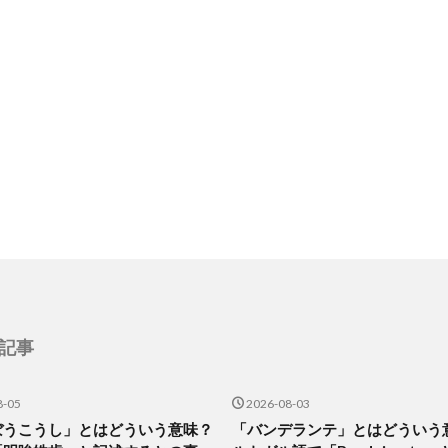
記事
8-05
2026-08-03
ぼうこうし」とはどういう意味？
「バンデランテ」とはどういう