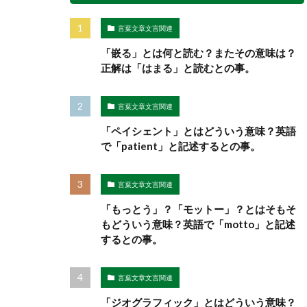
言葉文章文言関連
「嵌る」とは何と読む？またその意味は？
正解は「はまる」と読むとの事。
言葉文章文言関連
「ペイシェント」とはどういう意味？英語
で「patient」と記述するとの事。
言葉文章文言関連
「もっとう」？「モットー」？とはそもそ
もどういう意味？英語で「motto」と記述
するとの事。
言葉文章文言関連
「ジオグラフィック」とはどういう意味？