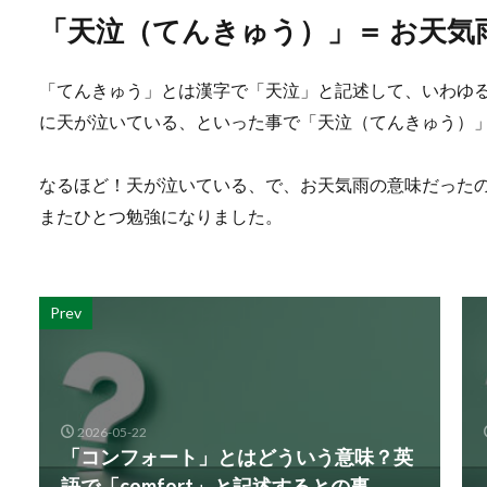
「天泣（てんきゅう）」＝ お天気
「てんきゅう」とは漢字で「天泣」と記述して、いわゆ
に天が泣いている、といった事で「天泣（てんきゅう）
なるほど！天が泣いている、で、お天気雨の意味だった
またひとつ勉強になりました。
Prev
2026-05-22
「コンフォート」とはどういう意味？英
語で「comfort」と記述するとの事。