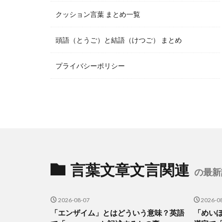
クッション言葉 まとめ一覧
頭語（とうご）と結語（けつご） まとめ
プライバシーポリシー
言葉文章文言関連
の最新
2026-08-07
2026-0
「エンザイム」とはどういう意味？英語
「めい