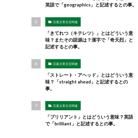
英語で「geographics」と記述するとの事。
言葉文章文言関連
「きてれつ（キテレツ）」とはどういう意
味？またその語源は？漢字で「奇天烈」と
記述するとの事。
言葉文章文言関連
「ストレート・アヘッド」とはどういう意
味？「straight ahead」と記述するとの
事。
言葉文章文言関連
「ブリリアント」とはどういう意味？英語
で「brilliant」と記述するとの事。