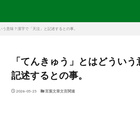
いう意味？漢字で「天泣」と記述するとの事。
「てんきゅう」とはどういう
記述するとの事。
2026-05-25
言葉文章文言関連