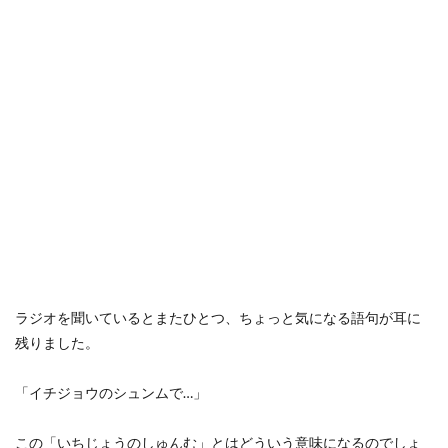
ラジオを聞いているとまたひとつ、ちょっと気になる語句が耳に
残りました。
「イチジョウのシュンムで…」
この「いちじょうのしゅんむ」とはどういう意味になるのでしょ