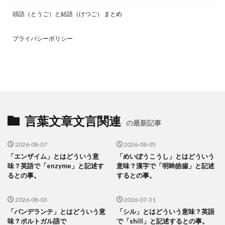
頭語（とうご）と結語（けつご） まとめ
プライバシーポリシー
言葉文章文言関連
の最新記事
2026-08-07
2026-08-05
「エンザイム」とはどういう意
「めいぼうこうし」とはどういう
味？英語で「enzyme」と記述す
意味？漢字で「明眸皓歯」と記述
るとの事。
するとの事。
2026-08-03
2026-07-31
「バンデランテ」とはどういう意
「シル」とはどういう意味？英語
味？ポルトガル語で
で「shill」と記述するとの事。