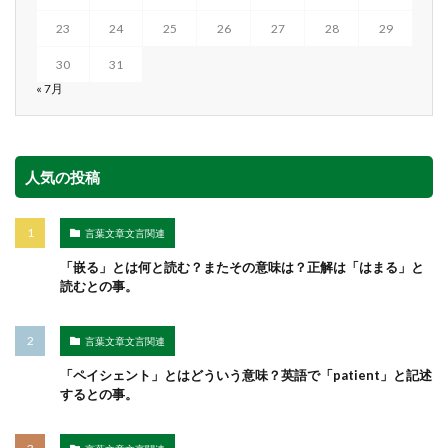
23
24
25
26
27
28
29
30
31
« 7月
人気の投稿
言葉文章文言関連
「嵌る」とは何と読む？またその意味は？正解は「はまる」と
読むとの事。
言葉文章文言関連
「ペイシェント」とはどういう意味？英語で「patient」と記述
するとの事。