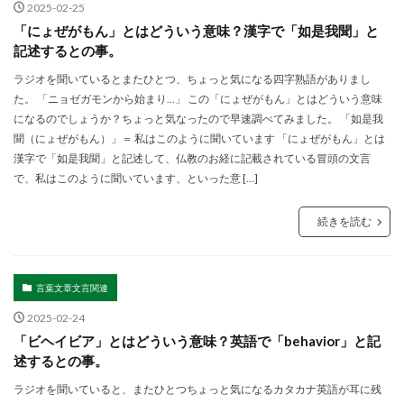
2025-02-25
「にょぜがもん」とはどういう意味？漢字で「如是我聞」と
記述するとの事。
ラジオを聞いているとまたひとつ、ちょっと気になる四字熟語がありまし
た。 「ニョゼガモンから始まり…」 この「にょぜがもん」とはどういう意味
になるのでしょうか？ちょっと気なったので早速調べてみました。 「如是我
聞（にょぜがもん）」＝ 私はこのように聞いています 「にょぜがもん」とは
漢字で「如是我聞」と記述して、仏教のお経に記載されている冒頭の文言
で、私はこのように聞いています、といった意 […]
続きを読む
言葉文章文言関連
2025-02-24
「ビヘイビア」とはどういう意味？英語で「behavior」と記
述するとの事。
ラジオを聞いていると、またひとつちょっと気になるカタカナ英語が耳に残