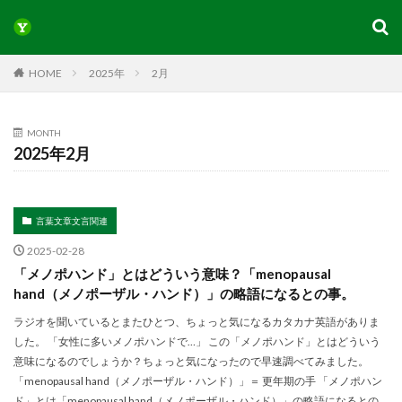
HOME
2025年
2月
MONTH
2025年2月
言葉文章文言関連
2025-02-28
「メノポハンド」とはどういう意味？「menopausal
hand（メノポーザル・ハンド）」の略語になるとの事。
ラジオを聞いているとまたひとつ、ちょっと気になるカタカナ英語がありま
した。 「女性に多いメノポハンドで…」 この「メノポハンド」とはどういう
意味になるのでしょうか？ちょっと気になったので早速調べてみました。
「menopausal hand（メノポーザル・ハンド）」＝ 更年期の手 「メノポハン
ド」とは「menopausal hand（メノポーザル・ハンド）」の略語になるとの