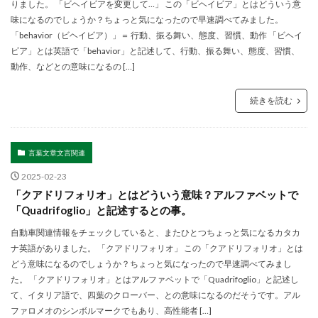
りました。 「ビヘイビアを変更して…」 この「ビヘイビア」とはどういう意
味になるのでしょうか？ちょっと気になったので早速調べてみました。
「behavior（ビヘイビア）」＝ 行動、振る舞い、態度、習慣、動作 「ビヘイ
ビア」とは英語で「behavior」と記述して、行動、振る舞い、態度、習慣、
動作、などとの意味になるの […]
続きを読む
言葉文章文言関連
2025-02-23
「クアドリフォリオ」とはどういう意味？アルファベットで
「Quadrifoglio」と記述するとの事。
自動車関連情報をチェックしていると、またひとつちょっと気になるカタカ
ナ英語がありました。 「クアドリフォリオ」 この「クアドリフォリオ」とは
どう意味になるのでしょうか？ちょっと気になったので早速調べてみまし
た。 「クアドリフォリオ」とはアルファベットで「Quadrifoglio」と記述し
て、イタリア語で、四葉のクローバー、との意味になるのだそうです。アル
ファロメオのシンボルマークでもあり、高性能者 […]