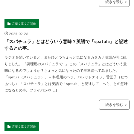
続きを読む
言葉文章文言関連
2025-02-26
「スパチュラ」とはどういう意味？英語で「spatula」と記述
するとの事。
ラジオを聞いていると、またひとつちょっと気になるカタカナ英語が耳に残
りました。 「調理用のスパチュラで…」 この「スパチュラ」とはどういう意
味になるのでしょうか？ちょっと気になったので早速調べてみました。
「spatula（スパチュラ）」＝ 料理用のヘラ、パレットナイフ、舌圧子（ぜつ
あつし） 「スパチュラ」とは英語で「spatula」と記述して、へら、との意味
になるとの事。フライパンや […]
続きを読む
言葉文章文言関連