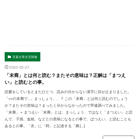
言葉文章文言関連
2025-02-27
「末裔」とは何と読む？またその意味は？正解は「まつえ
い」と読むとの事。
読書をしているとまたひとつ、読みの分からない漢字に目が止まりました。
「○○の末裔で…」まっしょう、、？ この「末裔」とは何と読むのでしょう
か？またその意味は？まったく分からなかったので早速調べてみました。
「末裔」＝ まつえい 「末裔」とは、まっしょう、ではなく「まつえい」と読
んで、子孫、血統、などとの意味になるとの事で、ばつえい、と読むことも
あるとの事。「衣」に「冏」と記述する「裔 […]