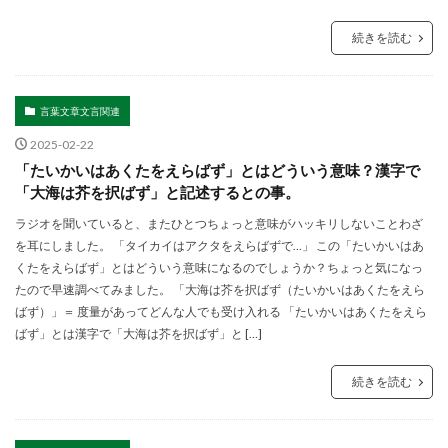
続きを読む
言葉文章文言関連
2025-02-22
「たいかいはあくたをえらばず」とはどういう意味？漢字で
「大海は芥を択ばず」と記述するとの事。
ラジオを聞いていると、またひとつちょっと意味がハッキリしないことわざ
を耳にしました。 「タイカイはアクタをえらばずで…」 この「たいかいはあ
くたをえらばず」とはどういう意味になるのでしょうか？ちょっと気になっ
たので早速調べてみました。 「大海は芥を択ばず（たいかいはあくたをえら
ばず）」＝ 度量があってどんな人でも受け入れる 「たいかいはあくたをえら
ばず」とは漢字で「大海は芥を択ばず」と […]
続きを読む