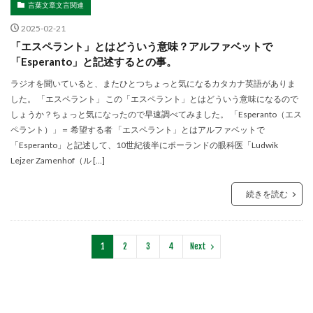
言葉文章文言関連
2025-02-21
「エスペラント」とはどういう意味？アルファベットで
「Esperanto」と記述するとの事。
ラジオを聞いていると、またひとつちょっと気になるカタカナ英語がありま
した。 「エスペラント」 この「エスペラント」とはどういう意味になるので
しょうか？ちょっと気になったので早速調べてみました。 「Esperanto（エス
ペラント）」＝ 希望する者 「エスペラント」とはアルファベットで
「Esperanto」と記述して、10世紀後半にポーランドの眼科医「Ludwik
Lejzer Zamenhof（ル […]
続きを読む
1
2
3
4
Next