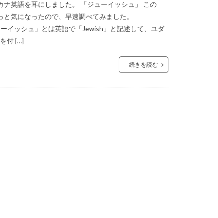
ナ英語を耳にしました。 「ジューイッシュ」 この
っと気になったので、早速調べてみました。
ューイッシュ」とは英語で「Jewish」と記述して、ユダ
付 […]
続きを読む