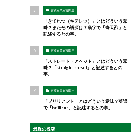
言葉文章文言関連
「きてれつ（キテレツ）」とはどういう意
味？またその語源は？漢字で「奇天烈」と
記述するとの事。
言葉文章文言関連
「ストレート・アヘッド」とはどういう意
味？「straight ahead」と記述するとの
事。
言葉文章文言関連
「ブリリアント」とはどういう意味？英語
で「brilliant」と記述するとの事。
最近の投稿