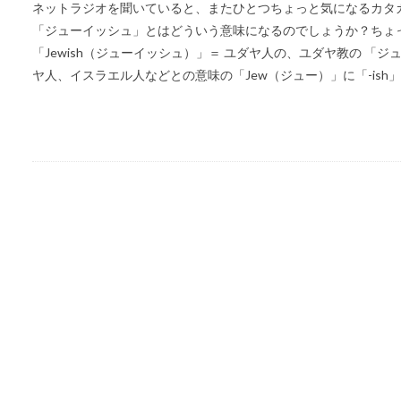
ネットラジオを聞いていると、またひとつちょっと気になるカタカ
「ジューイッシュ」とはどういう意味になるのでしょうか？ちょ
「Jewish（ジューイッシュ）」＝ ユダヤ人の、ユダヤ教の 「ジ
ヤ人、イスラエル人などとの意味の「Jew（ジュー）」に「-ish」を