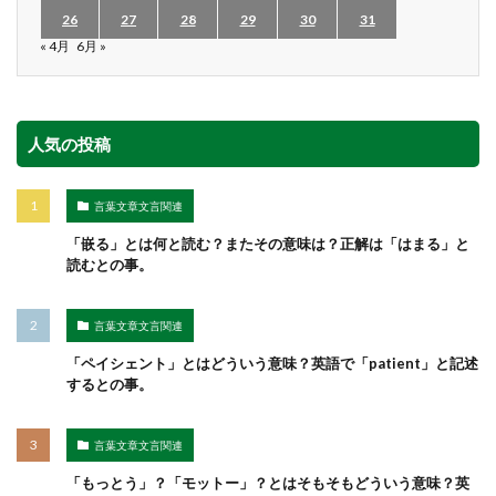
26
27
28
29
30
31
« 4月
6月 »
人気の投稿
言葉文章文言関連
「嵌る」とは何と読む？またその意味は？正解は「はまる」と
読むとの事。
言葉文章文言関連
「ペイシェント」とはどういう意味？英語で「patient」と記述
するとの事。
言葉文章文言関連
「もっとう」？「モットー」？とはそもそもどういう意味？英