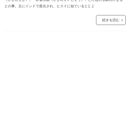
との事。主にインドで産出され、ヒスイに似ていると […]
続きを読む