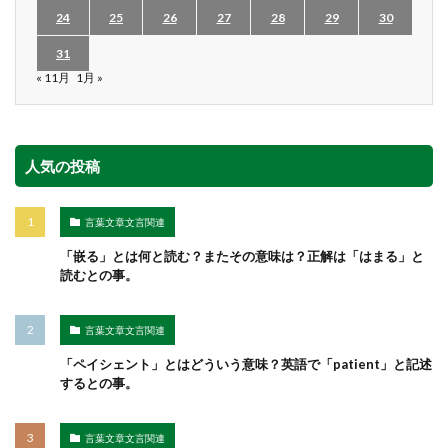
24
25
26
27
28
29
30
31
« 11月
1月 »
人気の投稿
言葉文章文言関連
「嵌る」とは何と読む？またその意味は？正解は「はまる」と
読むとの事。
言葉文章文言関連
「ペイシェント」とはどういう意味？英語で「patient」と記述
するとの事。
言葉文章文言関連