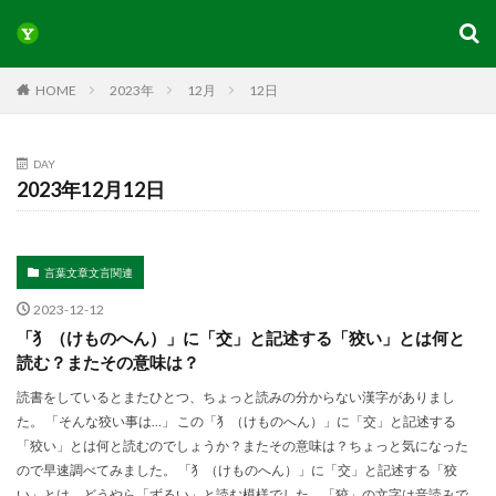
HOME
2023年
12月
12日
DAY
2023年12月12日
言葉文章文言関連
2023-12-12
「犭（けものへん）」に「交」と記述する「狡い」とは何と
読む？またその意味は？
読書をしているとまたひとつ、ちょっと読みの分からない漢字がありまし
た。 「そんな狡い事は…」 この「犭（けものへん）」に「交」と記述する
「狡い」とは何と読むのでしょうか？またその意味は？ちょっと気になった
ので早速調べてみました。 「犭（けものへん）」に「交」と記述する「狡
い」とは、どうやら「ずるい」と読む模様でした。「狡」の文字は音読みで