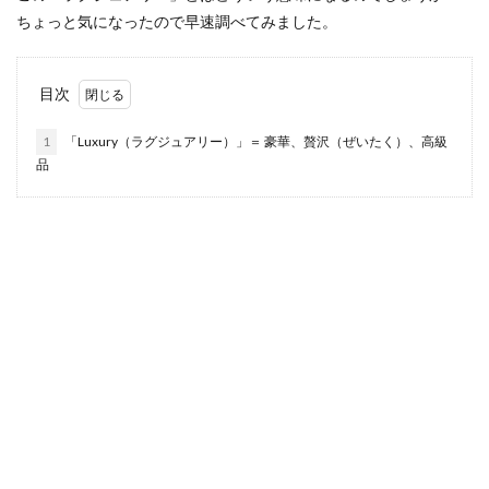
ちょっと気になったので早速調べてみました。
目次
1
「Luxury（ラグジュアリー）」＝ 豪華、贅沢（ぜいたく）、高級
品