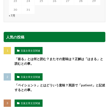
23
24
25
26
27
28
29
30
31
« 7月
人気の投稿
言葉文章文言関連
「嵌る」とは何と読む？またその意味は？正解は「はまる」と
読むとの事。
言葉文章文言関連
「ペイシェント」とはどういう意味？英語で「patient」と記述
するとの事。
言葉文章文言関連