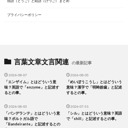
頭語（とうご）と結語（けつご） まとめ
プライバシーポリシー
言葉文章文言関連
の最新記事
2026-08-07
2026-08-05
「エンザイム」とはどういう意
「めいぼうこうし」とはどういう
味？英語で「enzyme」と記述す
意味？漢字で「明眸皓歯」と記述
るとの事。
するとの事。
2026-08-03
2026-07-31
「バンデランテ」とはどういう意
「シル」とはどういう意味？英語
味？ポルトガル語で
で「shill」と記述するとの事。
「Bandeirante」と記述するとの