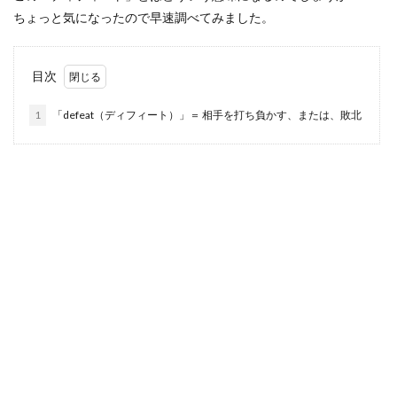
ちょっと気になったので早速調べてみました。
目次
1
「defeat（ディフィート）」＝ 相手を打ち負かす、または、敗北