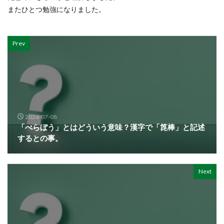
またひとつ勉強になりました。
Prev
2026-07-08
「べらぼう」とはどういう意味？漢字で「箆棒」と記述
するとの事。
Next