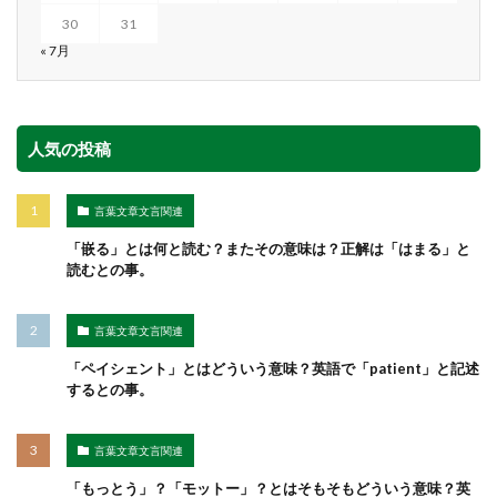
30
31
« 7月
人気の投稿
言葉文章文言関連
「嵌る」とは何と読む？またその意味は？正解は「はまる」と
読むとの事。
言葉文章文言関連
「ペイシェント」とはどういう意味？英語で「patient」と記述
するとの事。
言葉文章文言関連
「もっとう」？「モットー」？とはそもそもどういう意味？英