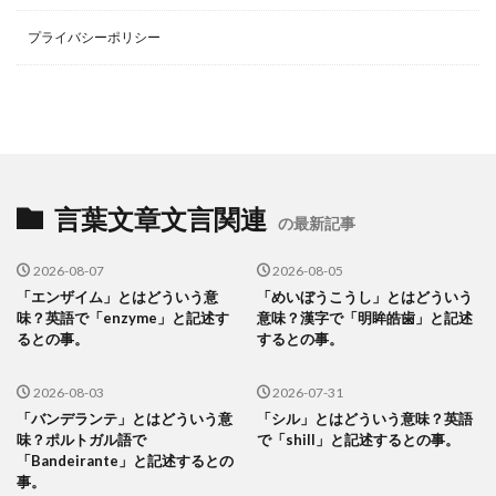
プライバシーポリシー
言葉文章文言関連
の最新記事
2026-08-07
2026-08-05
「エンザイム」とはどういう意
「めいぼうこうし」とはどういう
味？英語で「enzyme」と記述す
意味？漢字で「明眸皓歯」と記述
るとの事。
するとの事。
2026-08-03
2026-07-31
「バンデランテ」とはどういう意
「シル」とはどういう意味？英語
味？ポルトガル語で
で「shill」と記述するとの事。
「Bandeirante」と記述するとの
事。