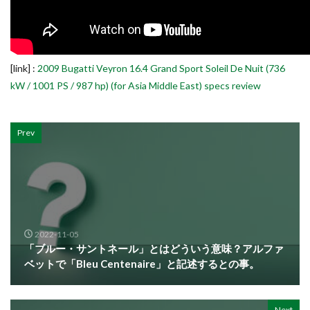
[link] :
2009 Bugatti Veyron 16.4 Grand Sport Soleil De Nuit (736
kW / 1001 PS / 987 hp) (for Asia Middle East) specs review
Prev
2022-11-05
「ブルー・サントネール」とはどういう意味？アルファ
ベットで「Bleu Centenaire」と記述するとの事。
Next