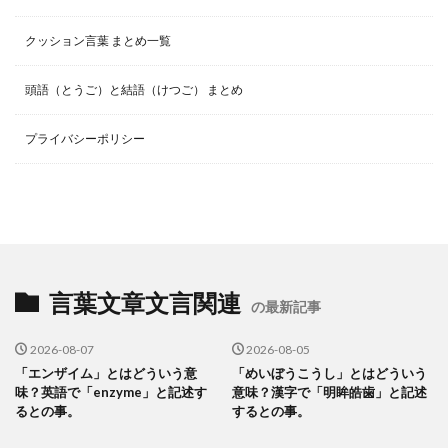
クッション言葉 まとめ一覧
頭語（とうご）と結語（けつご） まとめ
プライバシーポリシー
言葉文章文言関連
の最新記事
2026-08-07
2026-08-05
「エンザイム」とはどういう意
「めいぼうこうし」とはどういう
味？英語で「enzyme」と記述す
意味？漢字で「明眸皓歯」と記述
るとの事。
するとの事。