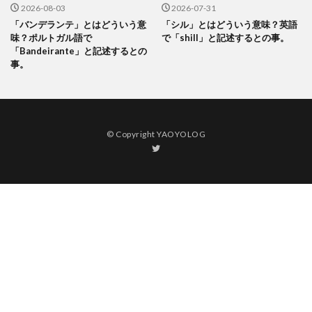
2026-08-03
2026-07-31
「バンデランテ」とはどういう意
「シル」とはどういう意味？英語
味？ポルトガル語で
で「shill」と記述するとの事。
「Bandeirante」と記述するとの
事。
© Copyright YAOYOLOG