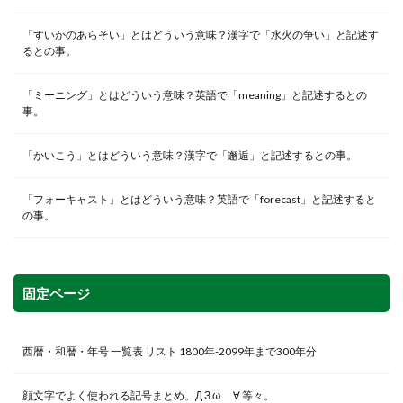
「すいかのあらそい」とはどういう意味？漢字で「水火の争い」と記述す
るとの事。
「ミーニング」とはどういう意味？英語で「meaning」と記述するとの
事。
「かいこう」とはどういう意味？漢字で「邂逅」と記述するとの事。
「フォーキャスト」とはどういう意味？英語で「forecast」と記述すると
の事。
固定ページ
西暦・和暦・年号 一覧表 リスト 1800年-2099年まで300年分
顔文字でよく使われる記号まとめ。Д З ω ゞ∀ 等々。