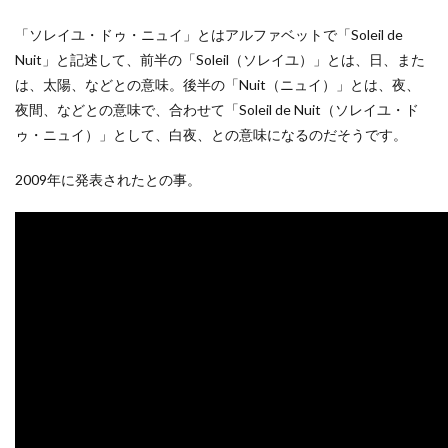
「ソレイユ・ドゥ・ニュイ」とはアルファベットで「Soleil de
Nuit」と記述して、前半の「Soleil（ソレイユ）」とは、日、また
は、太陽、などとの意味。後半の「Nuit（ニュイ）」とは、夜、
夜間、などとの意味で、合わせて「Soleil de Nuit（ソレイユ・ド
ゥ・ニュイ）」として、白夜、との意味になるのだそうです。
2009年に発表されたとの事。