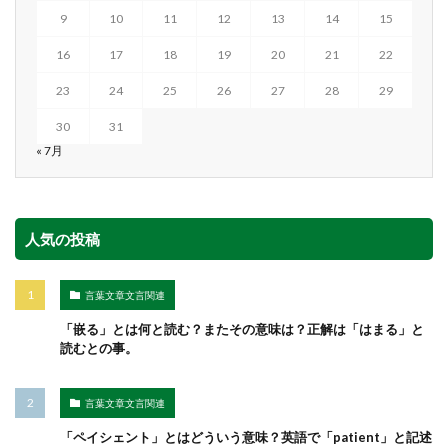
9
10
11
12
13
14
15
16
17
18
19
20
21
22
23
24
25
26
27
28
29
30
31
« 7月
人気の投稿
言葉文章文言関連
「嵌る」とは何と読む？またその意味は？正解は「はまる」と
読むとの事。
言葉文章文言関連
「ペイシェント」とはどういう意味？英語で「patient」と記述