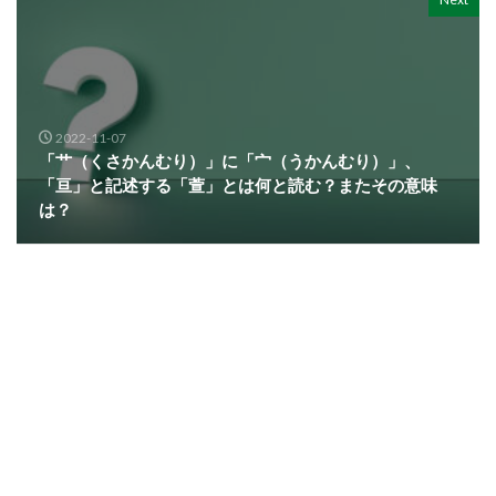
2022-11-07
「艹（くさかんむり）」に「宀（うかんむり）」、
「亘」と記述する「萱」とは何と読む？またその意味
は？