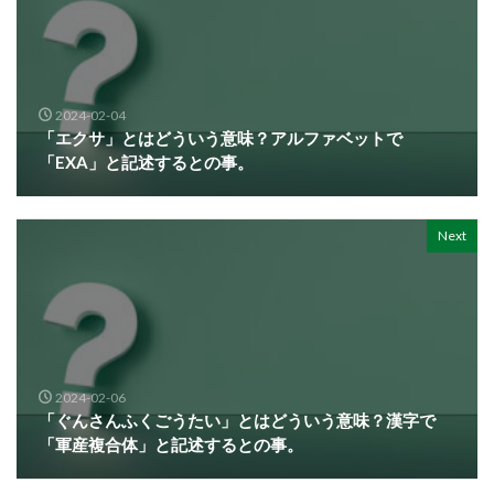
2024-02-04
「エクサ」とはどういう意味？アルファベットで
「EXA」と記述するとの事。
Next
2024-02-06
「ぐんさんふくごうたい」とはどういう意味？漢字で
「軍産複合体」と記述するとの事。