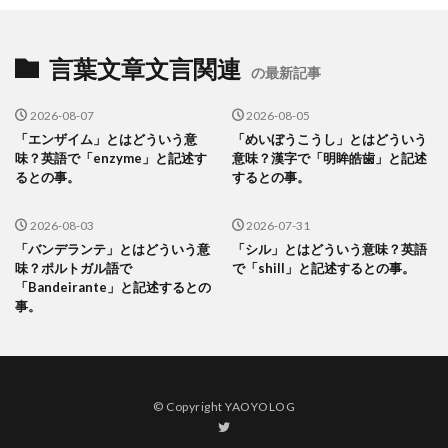
言葉文章文言関連
の最新記事
2026-08-07
2026-08-05
「エンザイム」とはどういう意
「めいぼうこうし」とはどういう
味？英語で「enzyme」と記述す
意味？漢字で「明眸皓歯」と記述
るとの事。
するとの事。
2026-08-03
2026-07-31
「バンデランテ」とはどういう意
「シル」とはどういう意味？英語
味？ポルトガル語で
で「shill」と記述するとの事。
「Bandeirante」と記述するとの
事。
© Copyright YAOYOLOG