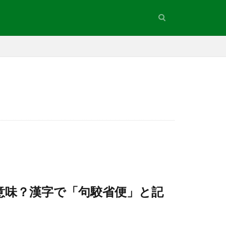
意味？漢字で「句駮省便」と記