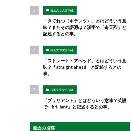
言葉文章文言関連
「きてれつ（キテレツ）」とはどういう意
味？またその語源は？漢字で「奇天烈」と
記述するとの事。
言葉文章文言関連
「ストレート・アヘッド」とはどういう意
味？「straight ahead」と記述するとの
事。
言葉文章文言関連
「ブリリアント」とはどういう意味？英語
で「brilliant」と記述するとの事。
最近の投稿