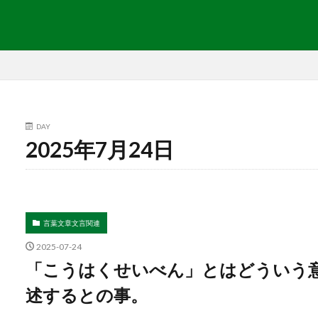
DAY
2025年7月24日
言葉文章文言関連
2025-07-24
「こうはくせいべん」とはどういう
述するとの事。