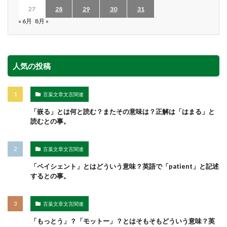
27
28
29
30
31
« 6月
8月 »
人気の投稿
言葉文章文言関連
「嵌る」とは何と読む？またその意味は？正解は「はまる」と
読むとの事。
言葉文章文言関連
「ペイシェント」とはどういう意味？英語で「patient」と記述
するとの事。
言葉文章文言関連
「もっとう」？「モットー」？とはそもそもどういう意味？英