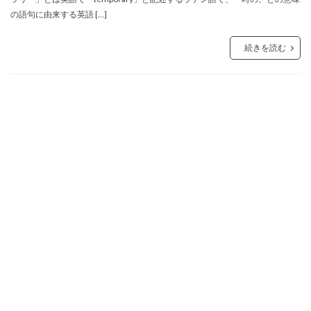
の語句に由来する英語 […]
続きを読む