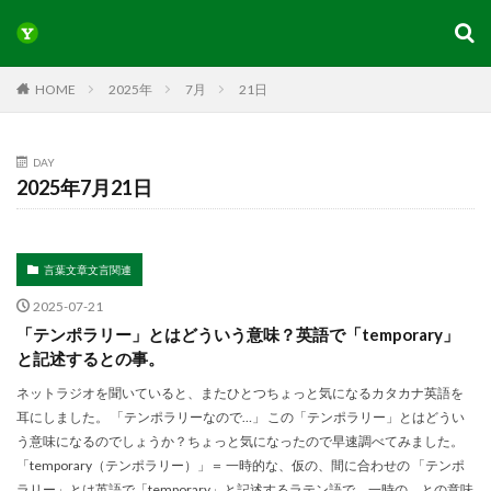
HOME
2025年
7月
21日
DAY
2025年7月21日
言葉文章文言関連
2025-07-21
「テンポラリー」とはどういう意味？英語で「temporary」
と記述するとの事。
ネットラジオを聞いていると、またひとつちょっと気になるカタカナ英語を
耳にしました。 「テンポラリーなので…」 この「テンポラリー」とはどうい
う意味になるのでしょうか？ちょっと気になったので早速調べてみました。
「temporary（テンポラリー）」＝ 一時的な、仮の、間に合わせの 「テンポ
ラリー」とは英語で「temporary」と記述するラテン語で、一時の、との意味