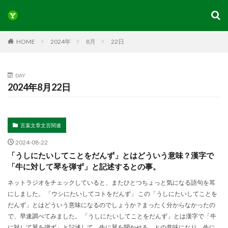
HOME
2024年
8月
22日
DAY
2024年8月22日
言葉文章文言関連
2024-08-22
「うしにたいしてことをだんず」とはどういう意味？漢字で
「牛に対して琴を弾ず」と記述するとの事。
ネットラジオをチェックしていると、またひとつちょっと気になる語句を耳
にしました。 「ウシにたいしてコトをだんず」 この「うしにたいしてことを
だんず」とはどういう意味になるのでしょうか？まったく分からなかったの
で、早速調べてみました。 「うしにたいしてことをだんず」とは漢字で「牛
に対して琴を弾ず」と記述して、牛に琴を聞かせる、との意味になり、牛に