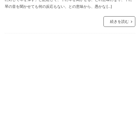
琴の音を聞かせても何の反応もない、との意味から、愚かな […]
続きを読む