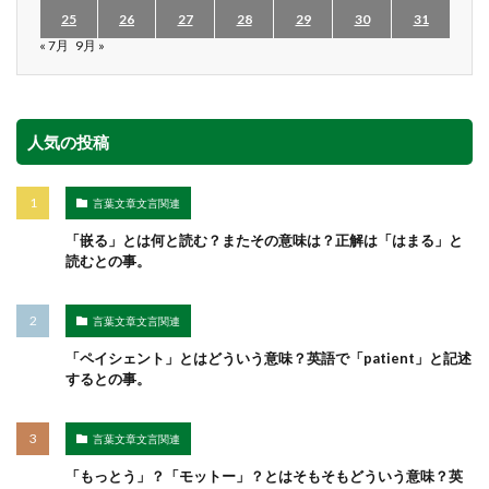
25
26
27
28
29
30
31
« 7月
9月 »
人気の投稿
言葉文章文言関連
「嵌る」とは何と読む？またその意味は？正解は「はまる」と
読むとの事。
言葉文章文言関連
「ペイシェント」とはどういう意味？英語で「patient」と記述
するとの事。
言葉文章文言関連
「もっとう」？「モットー」？とはそもそもどういう意味？英