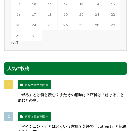
9
10
11
12
13
14
15
16
17
18
19
20
21
22
23
24
25
26
27
28
29
30
31
« 7月
人気の投稿
言葉文章文言関連
「嵌る」とは何と読む？またその意味は？正解は「はまる」と
読むとの事。
言葉文章文言関連
「ペイシェント」とはどういう意味？英語で「patient」と記述