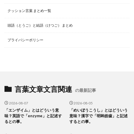
クッション言葉 まとめ一覧
頭語（とうご）と結語（けつご） まとめ
プライバシーポリシー
言葉文章文言関連
の最新記事
2026-08-07
2026-08-05
「エンザイム」とはどういう意
「めいぼうこうし」とはどういう
味？英語で「enzyme」と記述す
意味？漢字で「明眸皓歯」と記述
るとの事。
するとの事。