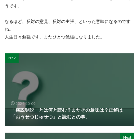
うです。
なるほど。反対の意見、反対の主張、といった意味になるのです
ね。
人生日々勉強です。またひとつ勉強になりました。
Prev
2024-10-09
「横説竪説」とは何と読む？またその意味は？正解は
「おうせつじゅせつ」と読むとの事。
Next