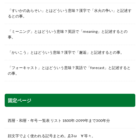
「すいかのあらそい」とはどういう意味？漢字で「水火の争い」と記述す
るとの事。
「ミーニング」とはどういう意味？英語で「meaning」と記述するとの
事。
「かいこう」とはどういう意味？漢字で「邂逅」と記述するとの事。
「フォーキャスト」とはどういう意味？英語で「forecast」と記述すると
の事。
固定ページ
西暦・和暦・年号 一覧表 リスト 1800年-2099年まで300年分
顔文字でよく使われる記号まとめ。Д З ω ゞ∀ 等々。