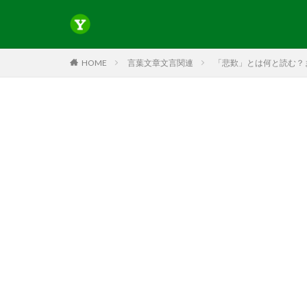
HOME
言葉文章文言関連
「悲歎」とは何と読む？