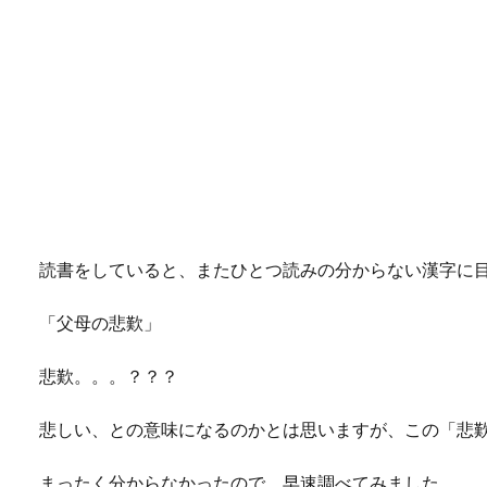
読書をしていると、またひとつ読みの分からない漢字に
「父母の悲歎」
悲歎。。。？？？
悲しい、との意味になるのかとは思いますが、この「悲
まったく分からなかったので、早速調べてみました。