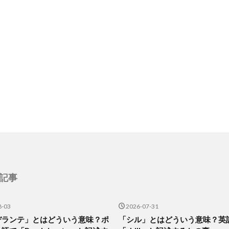
記事
8-03
2026-07-31
デランテ」とはどういう意味？ポ
「シル」とはどういう意味？英