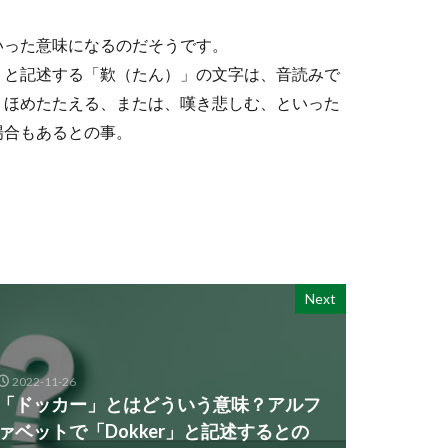
いった意味になるのだそうです。
」と記述する「歎（たん）」の文字は、音読みで
、ほめたたえる、または、嘆き悲しむ、といった
場合もあるとの事。
。
Next
2022-11-26
「ドッカー」とはどういう意味？アルフ
ァベットで「Dokker」と記述するとの