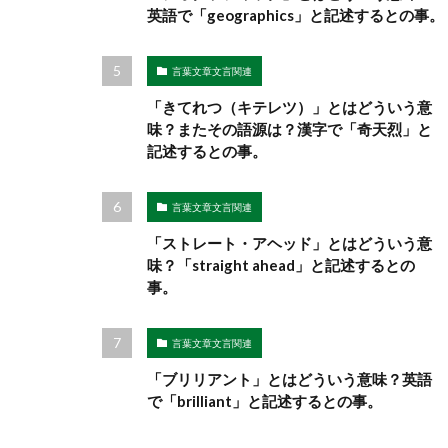
英語で「geographics」と記述するとの事。
言葉文章文言関連
「きてれつ（キテレツ）」とはどういう意
味？またその語源は？漢字で「奇天烈」と
記述するとの事。
言葉文章文言関連
「ストレート・アヘッド」とはどういう意
味？「straight ahead」と記述するとの
事。
言葉文章文言関連
「ブリリアント」とはどういう意味？英語
で「brilliant」と記述するとの事。