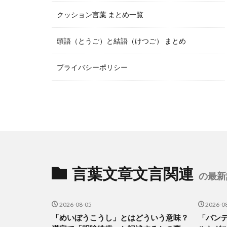
クッション言葉 まとめ一覧
頭語（とうご）と結語（けつご） まとめ
プライバシーポリシー
言葉文章文言関連
の最新
2026-08-05
2026-0
「めいぼうこうし」とはどういう意味？
「バン