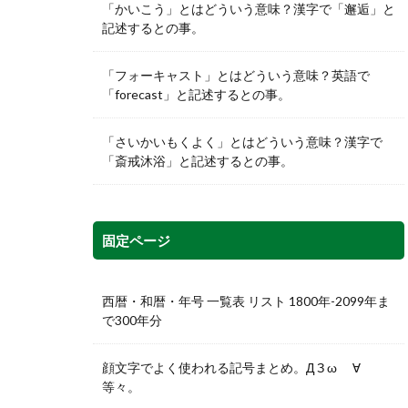
「かいこう」とはどういう意味？漢字で「邂逅」と
記述するとの事。
「フォーキャスト」とはどういう意味？英語で
「forecast」と記述するとの事。
「さいかいもくよく」とはどういう意味？漢字で
「斎戒沐浴」と記述するとの事。
固定ページ
西暦・和暦・年号 一覧表 リスト 1800年-2099年ま
で300年分
顔文字でよく使われる記号まとめ。Д З ω ゞ∀
等々。