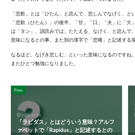
「悲歎」とは「ひたん」と読んで、悲しんでなげく、と
「悲歎（ひたん）」の後半、「廿」「口」「夫」に「欠
は「タン」、訓読みでは、たたえる、なげく、と読んで
意味になるとの事。また別の漢字で「悲嘆」と記述する
なるほど。なげき悲しむ、といった意味になるのですね
またひとつ勉強になりました。
Prev
2022-11-24
「ラピダス」とはどういう意味？アルフ
ァベットで「Rapidus」と記述するとの