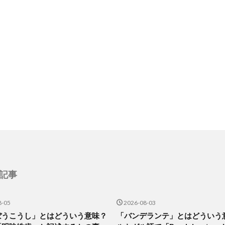
記事
8-05
2026-08-03
ぼうこうし」とはどういう意味？
「バンデランテ」とはどういう