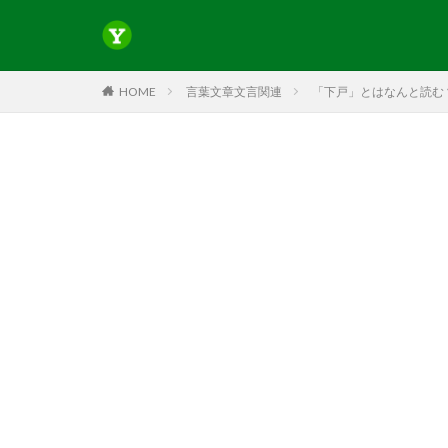
HOME
言葉文章文言関連
「下戸」とはなんと読む