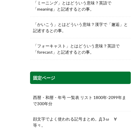
「ミーニング」とはどういう意味？英語で
「meaning」と記述するとの事。
「かいこう」とはどういう意味？漢字で「邂逅」と
記述するとの事。
「フォーキャスト」とはどういう意味？英語で
「forecast」と記述するとの事。
固定ページ
西暦・和暦・年号 一覧表 リスト 1800年-2099年ま
で300年分
顔文字でよく使われる記号まとめ。Д З ω ゞ∀
等々。