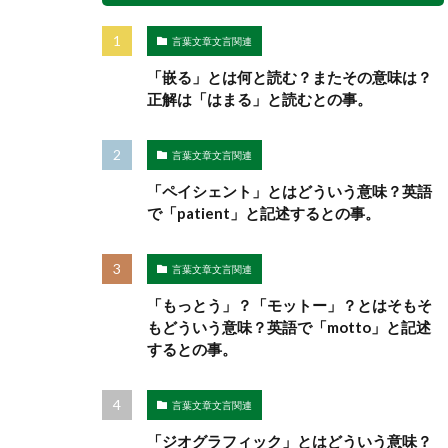
言葉文章文言関連
「嵌る」とは何と読む？またその意味は？
正解は「はまる」と読むとの事。
言葉文章文言関連
「ペイシェント」とはどういう意味？英語
で「patient」と記述するとの事。
言葉文章文言関連
「もっとう」？「モットー」？とはそもそ
もどういう意味？英語で「motto」と記述
するとの事。
言葉文章文言関連
「ジオグラフィック」とはどういう意味？