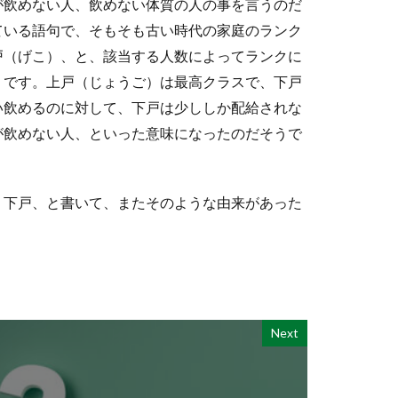
が飲めない人、飲めない体質の人の事を言うのだ
ている語句で、そもそも古い時代の家庭のランク
戸（げこ）、と、該当する人数によってランクに
うです。上戸（じょうご）は最高クラスで、下戸
い飲めるのに対して、下戸は少ししか配給されな
が飲めない人、といった意味になったのだそうで
、下戸、と書いて、またそのような由来があった
Next