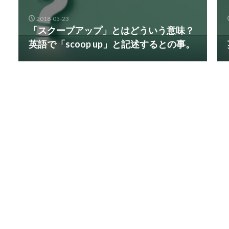
2018-05-23
「スクープアップ」とはどういう意味？
英語で「scoop up」と記述するとの事。