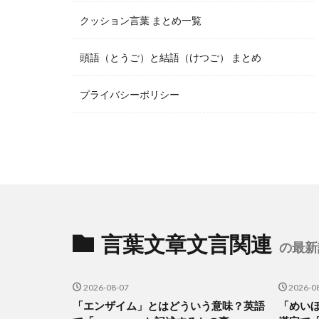
クッション言葉 まとめ一覧
頭語（とうご）と結語（けつご） まとめ
プライバシーポリシー
言葉文章文言関連
の最新
2026-08-07
2026-0
「エンザイム」とはどういう意味？英語
「めい