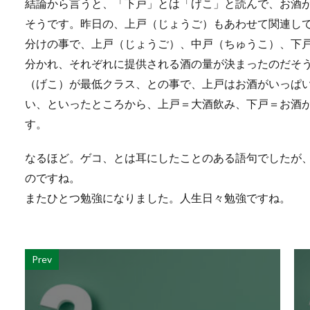
結論から言うと、「下戸」とは「げこ」と読んで、お酒
そうです。昨日の、上戸（じょうご）もあわせて関連し
分けの事で、上戸（じょうご）、中戸（ちゅうこ）、下
分かれ、それぞれに提供される酒の量が決まったのだそ
（げこ）が最低クラス、との事で、上戸はお酒がいっぱ
い、といったところから、上戸＝大酒飲み、下戸＝お酒
す。
なるほど。ゲコ、とは耳にしたことのある語句でしたが
のですね。
またひとつ勉強になりました。人生日々勉強ですね。
Prev