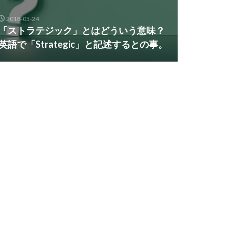
2018-05-24
「ストラテジック」とはどういう意味？
英語で「Strategic」と記述するとの事。