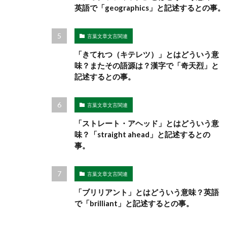
英語で「geographics」と記述するとの事。
言葉文章文言関連
「きてれつ（キテレツ）」とはどういう意
味？またその語源は？漢字で「奇天烈」と
記述するとの事。
言葉文章文言関連
「ストレート・アヘッド」とはどういう意
味？「straight ahead」と記述するとの
事。
言葉文章文言関連
「ブリリアント」とはどういう意味？英語
で「brilliant」と記述するとの事。