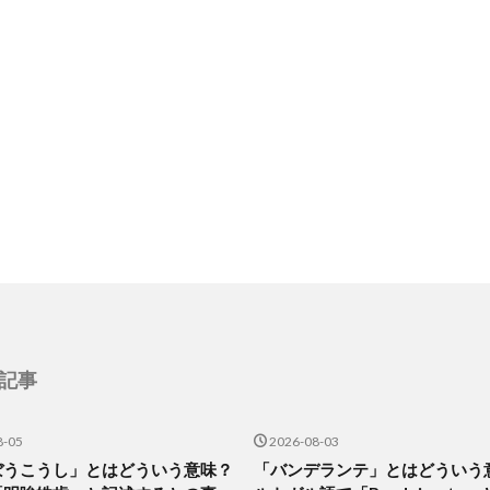
記事
8-05
2026-08-03
ぼうこうし」とはどういう意味？
「バンデランテ」とはどういう