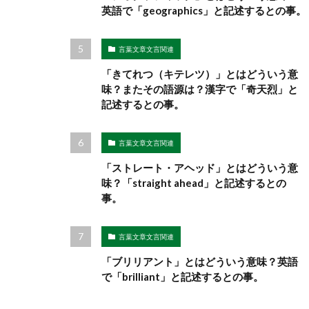
英語で「geographics」と記述するとの事。
言葉文章文言関連
「きてれつ（キテレツ）」とはどういう意
味？またその語源は？漢字で「奇天烈」と
記述するとの事。
言葉文章文言関連
「ストレート・アヘッド」とはどういう意
味？「straight ahead」と記述するとの
事。
言葉文章文言関連
「ブリリアント」とはどういう意味？英語
で「brilliant」と記述するとの事。