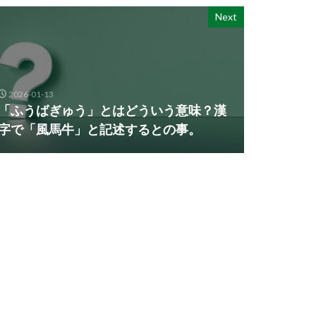
Next
2026-01-13
「ふうばぎゅう」とはどういう意味？漢
字で「風馬牛」と記述するとの事。