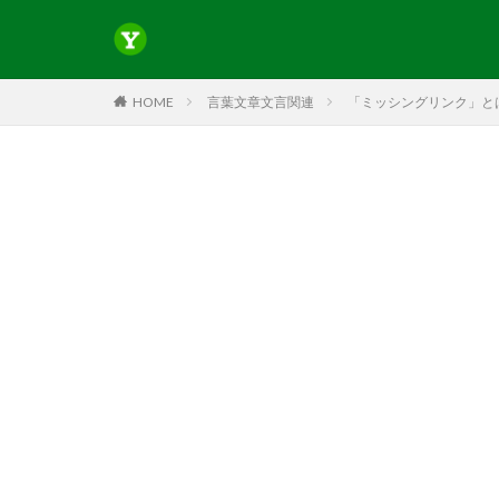
HOME
言葉文章文言関連
「ミッシングリンク」とはど