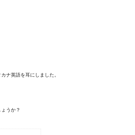
タカナ英語を耳にしました。
しょうか？