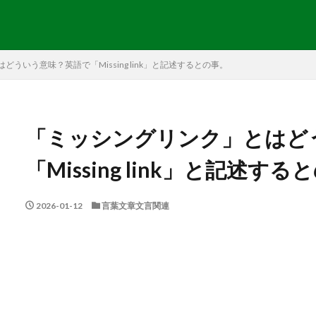
ういう意味？英語で「Missing link」と記述するとの事。
「ミッシングリンク」とはど
「Missing link」と記述す
2026-01-12
言葉文章文言関連