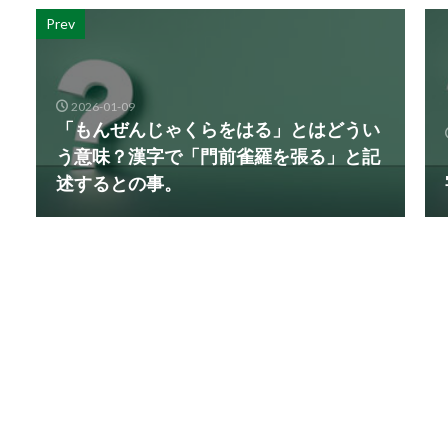
Prev
2026-01-09
「もんぜんじゃくらをはる」とはどうい
う意味？漢字で「門前雀羅を張る」と記
述するとの事。