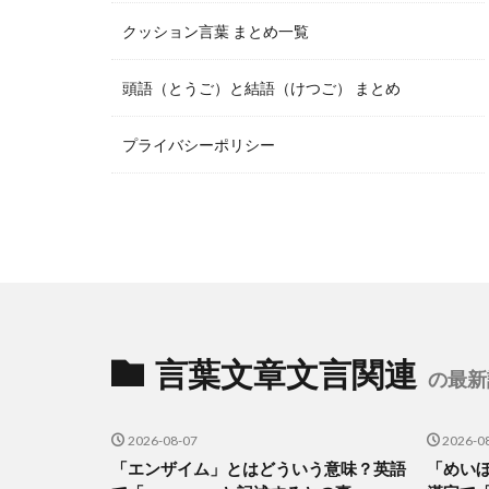
クッション言葉 まとめ一覧
頭語（とうご）と結語（けつご） まとめ
プライバシーポリシー
言葉文章文言関連
の最新
2026-08-07
2026-0
「エンザイム」とはどういう意味？英語
「めい