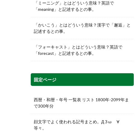
「ミーニング」とはどういう意味？英語で
「meaning」と記述するとの事。
「かいこう」とはどういう意味？漢字で「邂逅」と
記述するとの事。
「フォーキャスト」とはどういう意味？英語で
「forecast」と記述するとの事。
固定ページ
西暦・和暦・年号 一覧表 リスト 1800年-2099年ま
で300年分
顔文字でよく使われる記号まとめ。Д З ω ゞ∀
等々。