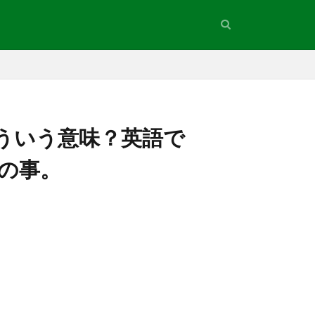
ういう意味？英語で
るとの事。