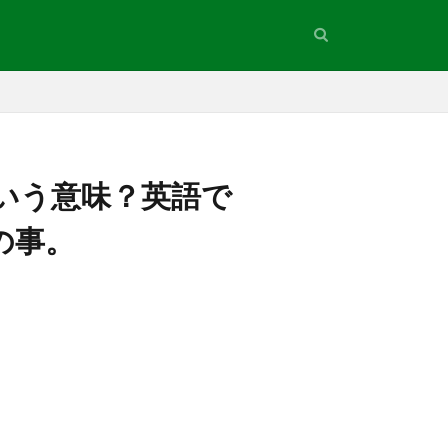
いう意味？英語で
との事。