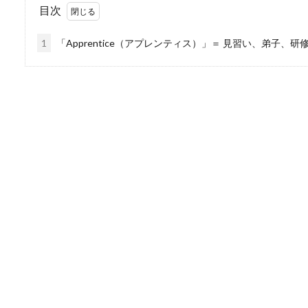
目次
1
「Apprentice（アプレンティス）」＝ 見習い、弟子、研