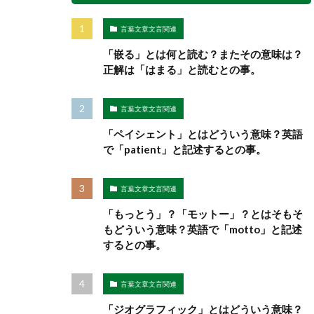
言葉文章文言関連
「嵌る」とは何と読む？またその意味は？
正解は「はまる」と読むとの事。
言葉文章文言関連
「ペイシェント」とはどういう意味？英語
で「patient」と記述するとの事。
言葉文章文言関連
「もっとう」？「モットー」？とはそもそ
もどういう意味？英語で「motto」と記述
するとの事。
言葉文章文言関連
「ジオグラフィック」とはどういう意味？