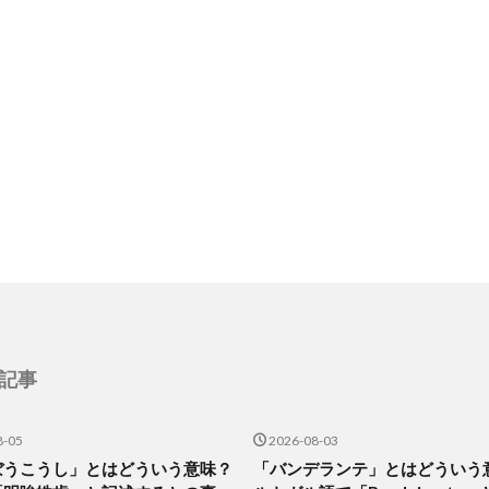
記事
8-05
2026-08-03
ぼうこうし」とはどういう意味？
「バンデランテ」とはどういう