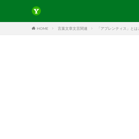
HOME
言葉文章文言関連
「アプレンティス」とはど