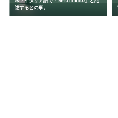
味？イタリア語で「Nero Infinito」と記
述するとの事。