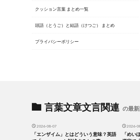
クッション言葉 まとめ一覧
頭語（とうご）と結語（けつご） まとめ
プライバシーポリシー
言葉文章文言関連
の最新
2026-08-07
2026-0
「エンザイム」とはどういう意味？英語
「めい