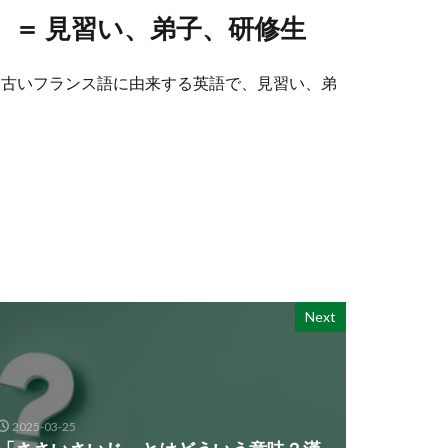
ス）」＝ 見習い、弟子、研修生
述する古いフランス語に由来する英語で、見習い、弟
！
Next
2025-03-25