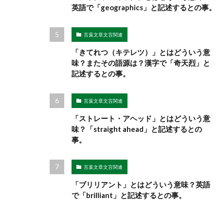
英語で「geographics」と記述するとの事。
言葉文章文言関連
「きてれつ（キテレツ）」とはどういう意
味？またその語源は？漢字で「奇天烈」と
記述するとの事。
言葉文章文言関連
「ストレート・アヘッド」とはどういう意
味？「straight ahead」と記述するとの
事。
言葉文章文言関連
「ブリリアント」とはどういう意味？英語
で「brilliant」と記述するとの事。