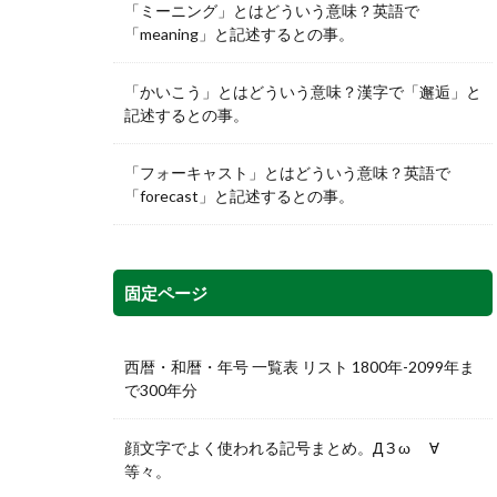
「ミーニング」とはどういう意味？英語で
「meaning」と記述するとの事。
「かいこう」とはどういう意味？漢字で「邂逅」と
記述するとの事。
「フォーキャスト」とはどういう意味？英語で
「forecast」と記述するとの事。
固定ページ
西暦・和暦・年号 一覧表 リスト 1800年-2099年ま
で300年分
顔文字でよく使われる記号まとめ。Д З ω ゞ∀
等々。