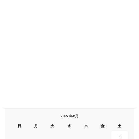
2026年8月
日
月
火
水
木
金
土
1