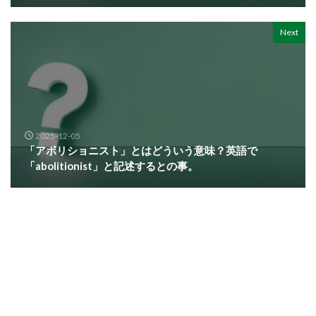
Next
2025-12-05
「アボリショニスト」とはどういう意味？英語で
「abolitionist」と記述するとの事。