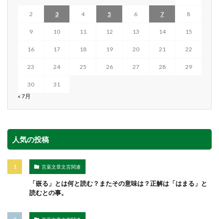
2
3
4
5
6
7
8
9
10
11
12
13
14
15
16
17
18
19
20
21
22
23
24
25
26
27
28
29
30
31
« 7月
人気の投稿
言葉文章文言関連
「嵌る」とは何と読む？またその意味は？正解は「はまる」と
読むとの事。