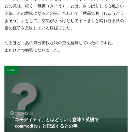
との意味。続く「気爽（きそう）」とは、さっぱりして心地よい
空気、との意味になるとの事。合わせて「秋高気爽（しゅうこう
きそう）」として、空気がさっぱりしてすっきりと晴れ渡る秋の
空の様子を意味している模様でした。
なるほど！あの気分爽快な秋の空を意味していたのですね。
またひとつ勉強になりました。
Prev
2025-12-03
「コモディティ」とはどういう意味？英語で
「commodity」と記述するとの事。