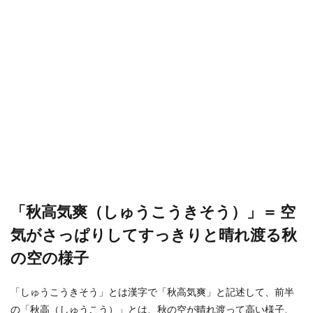
「秋高気爽（しゅうこうきそう）」＝ 空
気がさっぱりしてすっきりと晴れ渡る秋
の空の様子
「しゅうこうきそう」とは漢字で「秋高気爽」と記述して、前半
の「秋高（しゅうこう）」とは、秋の空が晴れ渡って高い様子、