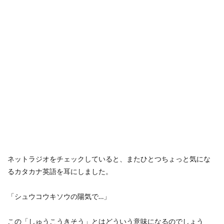
ネットラジオをチェックしていると、またひとつちょっと気にな
るカタカナ英語を耳にしました。
「シュウコウキソウの陽気で…」
この「しゅうこうきそう」とはどういう意味になるのでしょう