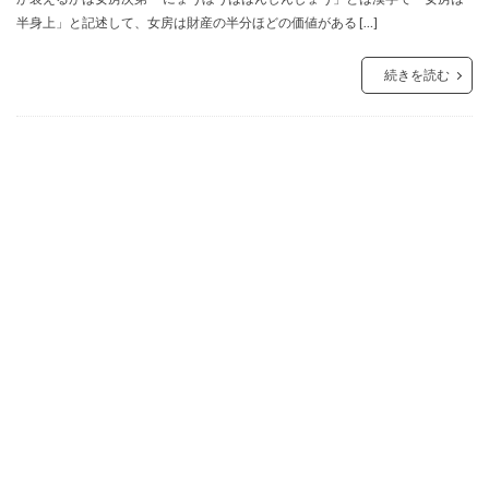
半身上」と記述して、女房は財産の半分ほどの価値がある […]
続きを読む