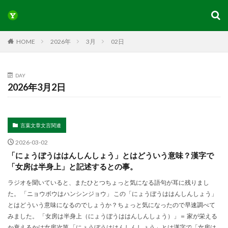
HOME
2026年
3月
02日
DAY
2026年3月2日
言葉文章文言関連
2026-03-02
「にょうぼうははんしんしょう」とはどういう意味？漢字で
「女房は半身上」と記述するとの事。
ラジオを聞いていると、またひとつちょっと気になる語句が耳に残りまし
た。 「ニョウボウはハンシンジョウ」 この「にょうぼうははんしんしょう」
とはどういう意味になるのでしょうか？ちょっと気になったので早速調べて
みました。 「女房は半身上（にょうぼうははんしんしょう）」＝ 家が栄える
か衰えるかは女房次第 「にょうぼうははんしんしょう」とは漢字で「女房は