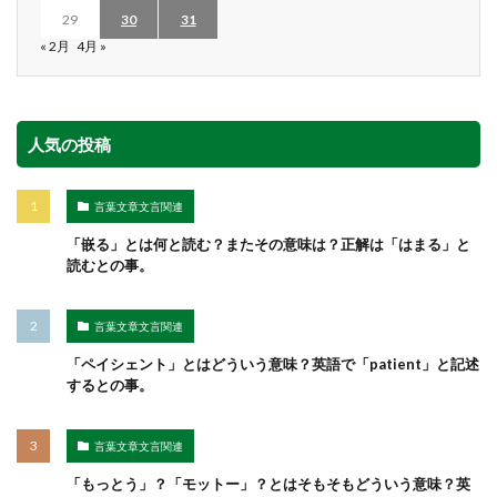
29
30
31
« 2月
4月 »
人気の投稿
言葉文章文言関連
「嵌る」とは何と読む？またその意味は？正解は「はまる」と
読むとの事。
言葉文章文言関連
「ペイシェント」とはどういう意味？英語で「patient」と記述
するとの事。
言葉文章文言関連
「もっとう」？「モットー」？とはそもそもどういう意味？英