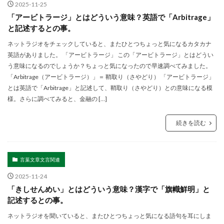
2025-11-25
「アービトラージ」とはどういう意味？英語で「Arbitrage」
と記述するとの事。
ネットラジオをチェックしていると、またひとつちょっと気になるカタカナ
英語がありました。 「アービトラージ」 この「アービトラージ」とはどうい
う意味になるのでしょうか？ちょっと気になったので早速調べてみました。
「Arbitrage（アービトラージ）」＝ 鞘取り（さやどり） 「アービトラージ」
とは英語で「Arbitrage」と記述して、鞘取り（さやどり）との意味になる模
様。さらに調べてみると、金融の […]
続きを読む
言葉文章文言関連
2025-11-24
「きしせんめい」とはどういう意味？漢字で「旗幟鮮明」と
記述するとの事。
ネットラジオを聞いていると、またひとつちょっと気になる語句を耳にしま