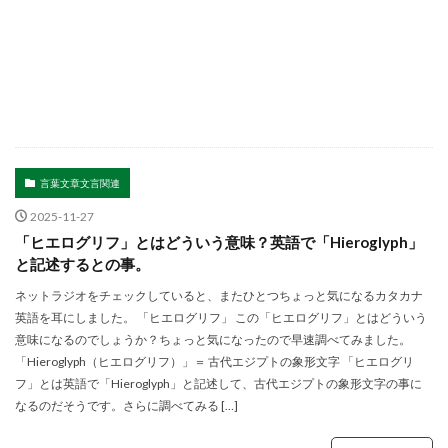
言葉文章文言関連
2025-11-27
「ヒエログリフ」とはどういう意味？英語で「Hieroglyph」
と記述するとの事。
ネットラジオをチェックしていると、またひとつちょっと気になるカタカナ
英語を耳にしました。 「ヒエログリフ」 この「ヒエログリフ」とはどういう
意味になるのでしょうか？ちょっと気になったので早速調べてみました。
「Hieroglyph（ヒエログリフ）」＝ 古代エジプトの象形文字 「ヒエログリ
フ」とは英語で「Hieroglyph」と記述して、古代エジプトの象形文字の事に
なるのだそうです。さらに調べてみる […]