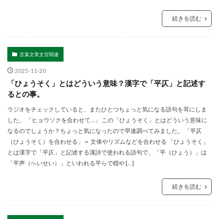
続きを読む
言葉文章文言関連
2025-11-20
「ひょうそく」とはどういう意味？漢字で「平仄」と記述す
るとの事。
ラジオをチェックしていると、またひとつちょっと気になる語句を耳にしま
した。 「ヒョウソクを合わせて…」 この「ひょうそく」とはどういう意味に
なるのでしょうか？ちょっと気になったので早速調べてみました。 「平仄
（ひょうそく）を合わせる」＝ 文体やリズムなどを合わせる 「ひょうそく」
とは漢字で「平仄」と記述する漢詩で使われる語句で、「平（ひょう）」は
「平声（へいせい）」といわれる平らで穏や […]
続きを読む