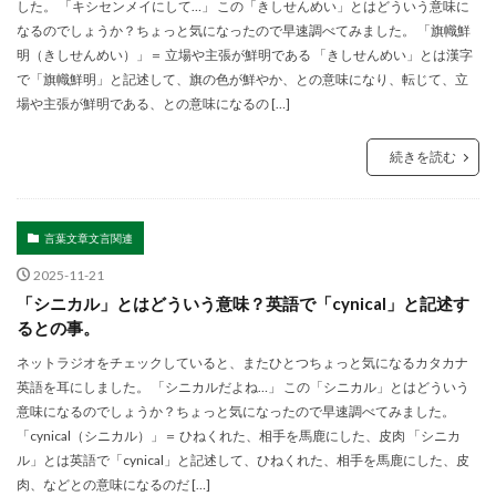
した。 「キシセンメイにして…」 この「きしせんめい」とはどういう意味に
なるのでしょうか？ちょっと気になったので早速調べてみました。 「旗幟鮮
明（きしせんめい）」＝ 立場や主張が鮮明である 「きしせんめい」とは漢字
で「旗幟鮮明」と記述して、旗の色が鮮やか、との意味になり、転じて、立
場や主張が鮮明である、との意味になるの […]
続きを読む
言葉文章文言関連
2025-11-21
「シニカル」とはどういう意味？英語で「cynical」と記述す
るとの事。
ネットラジオをチェックしていると、またひとつちょっと気になるカタカナ
英語を耳にしました。 「シニカルだよね…」 この「シニカル」とはどういう
意味になるのでしょうか？ちょっと気になったので早速調べてみました。
「cynical（シニカル）」＝ ひねくれた、相手を馬鹿にした、皮肉 「シニカ
ル」とは英語で「cynical」と記述して、ひねくれた、相手を馬鹿にした、皮
肉、などとの意味になるのだ […]