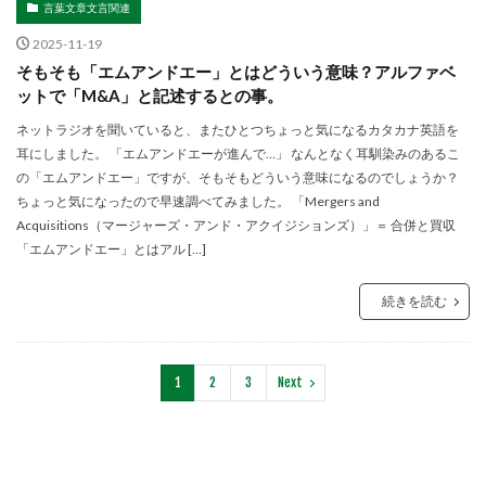
言葉文章文言関連
2025-11-19
そもそも「エムアンドエー」とはどういう意味？アルファベ
ットで「M&A」と記述するとの事。
ネットラジオを聞いていると、またひとつちょっと気になるカタカナ英語を
耳にしました。 「エムアンドエーが進んで…」 なんとなく耳馴染みのあるこ
の「エムアンドエー」ですが、そもそもどういう意味になるのでしょうか？
ちょっと気になったので早速調べてみました。 「Mergers and
Acquisitions（マージャーズ・アンド・アクイジションズ）」＝ 合併と買収
「エムアンドエー」とはアル […]
続きを読む
1
2
3
Next