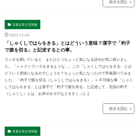
続きを読む
言葉文章文言関連
2025-11-26
「しゃくしではらをきる」とはどういう意味？漢字で「杓子
で腹を切る」と記述するとの事。
ラジオを聞いていると、またひとつちょっと気になる語句が耳に残りまし
た。 「シャクシでハラをきるような…」 この「しゃくしではらをきる」とは
どういう意味になるのでしょうか？ちょっと気になったので早速調べてみま
した。 「杓子で腹を切る（しゃくしではらをきる）」＝ 不可能な事 「しゃく
しではらをきる」とは漢字で「杓子で腹を切る」と記述して、先頭の杓子
（しゃくし）とは、お米やみそ汁などをすくっ […]
続きを読む
言葉文章文言関連