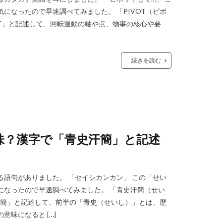
になったので早速調べてみました。 「PIVOT（ピボ
OT」と記述して、回転運動の軸や点、物事の核心や要
続きを読む
味？漢字で「青史汗簡」と記述
語句がありました。 「セイシカンカン」 この「せい
になったので早速調べてみました。 「青史汗簡（せい
汗簡」と記述して、前半の「青史（せいし）」とは、歴
味になると […]