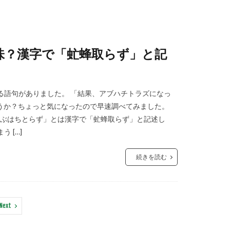
味？漢字で「虻蜂取らず」と記
る語句がありました。 「結果、アブハチトラズになっ
うか？ちょっと気になったので早速調べてみました。
あぶはちとらず」とは漢字で「虻蜂取らず」と記述し
 […]
続きを読む
Next