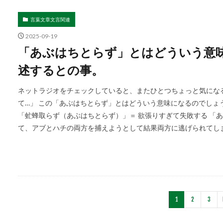
言葉文章文言関連
2025-09-19
「あぶはちとらず」とはどういう意
述するとの事。
ネットラジオをチェックしていると、またひとつちょっと気にな
て…」 この「あぶはちとらず」とはどういう意味になるのでしょ
「虻蜂取らず（あぶはちとらず）」＝ 欲張りすぎて失敗する 「
て、アブとハチの両方を捕えようとして結果両方に逃げられてしまう
1
2
3