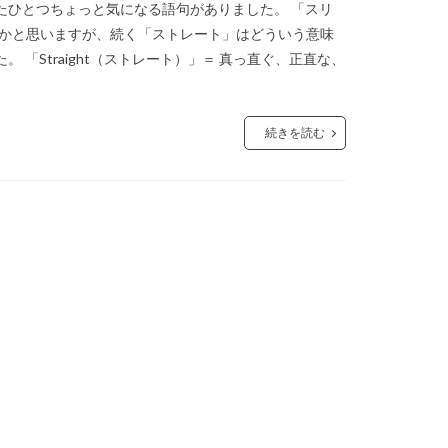
たひとつちょっと気になる語句がありました。 「スリ
間、かと思いますが、続く「ストレート」はどういう意味
「Straight（ストレート）」＝ 真っ直ぐ、正直な、
続きを読む