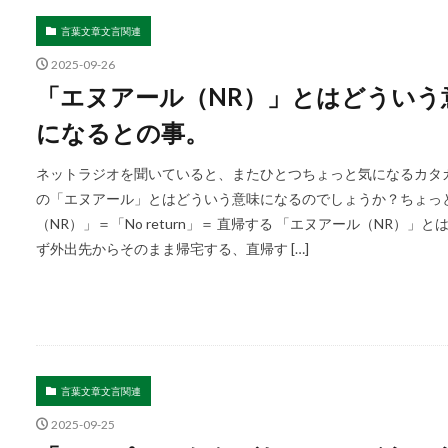
言葉文章文言関連
2025-09-26
「エヌアール（NR）」とはどういう意味
になるとの事。
ネットラジオを聞いていると、またひとつちょっと気になるカタカ
の「エヌアール」とはどういう意味になるのでしょうか？ちょっ
（NR）」＝「No return」＝ 直帰する 「エヌアール（NR）」と
ず外出先からそのまま帰宅する、直帰す […]
言葉文章文言関連
2025-09-25