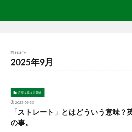
MONTH
2025年9月
言葉文章文言関連
2025-09-30
「ストレート」とはどういう意味？英語で
の事。