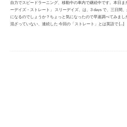
自力でスピードラーニング、移動中の車内で継続中です。本日ま
ーデイズ・ストレート」 スリーデイズ、は、3 days で、三日
になるのでしょうか？ちょっと気になったので早速調べてみました。 
混ざっていない、連続した 今回の「ストレート」とは英語で […]