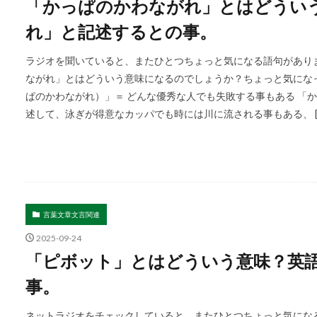
「かっぱのかわながれ」とはどうい
れ」と記述するとの事。
ラジオを聞いていると、またひとつちょっと気になる語句がありま
ながれ」とはどういう意味になるのでしょうか？ちょっと気にな
ぱのかわながれ）」＝ どんな優秀な人でも失敗する事もある 「
述して、泳ぎが得意なカッパでも時には川に流される事もある、 [
言葉文章文言関連
2025-09-24
「ピボット」とはどういう意味？英語
事。
ネットラジオをチェックしていると、またひとつちょっと気になる