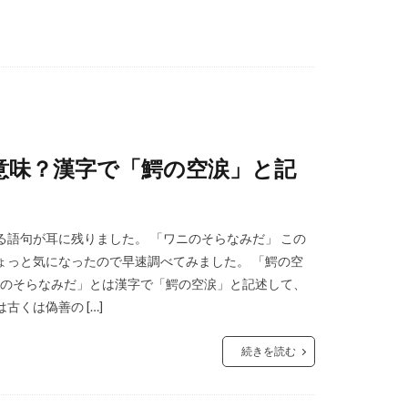
意味？漢字で「鰐の空涙」と記
語句が耳に残りました。 「ワニのそらなみだ」 この
ょっと気になったので早速調べてみました。 「鰐の空
にのそらなみだ」とは漢字で「鰐の空涙」と記述して、
くは偽善の […]
続きを読む