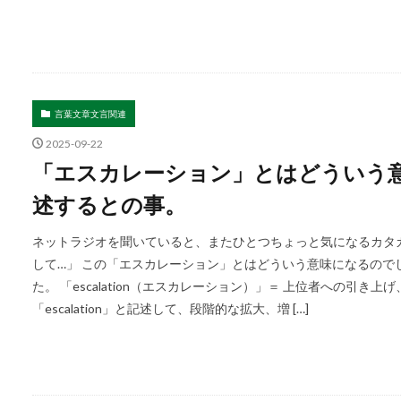
言葉文章文言関連
2025-09-22
「エスカレーション」とはどういう意味？
述するとの事。
ネットラジオを聞いていると、またひとつちょっと気になるカタ
して…」 この「エスカレーション」とはどういう意味になるので
た。 「escalation（エスカレーション）」＝ 上位者への引
「escalation」と記述して、段階的な拡大、増 […]