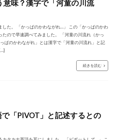
う意味？漢字で「河童の川流
した。 「かっぱのかわながれ…」 この「かっぱのかわ
ったので早速調べてみました。 「河童の川流れ（かっ
かっぱのかわながれ」とは漢字で「河童の川流れ」と記
…]
続きを読む
で「PIVOT」と記述するとの
カタカナ英語を耳にしました。 「ピボットして…」 こ