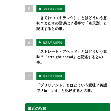
言葉文章文言関連
「きてれつ（キテレツ）」とはどういう意
味？またその語源は？漢字で「奇天烈」と
記述するとの事。
言葉文章文言関連
「ストレート・アヘッド」とはどういう意
味？「straight ahead」と記述するとの
事。
言葉文章文言関連
「ブリリアント」とはどういう意味？英語
で「brilliant」と記述するとの事。
最近の投稿