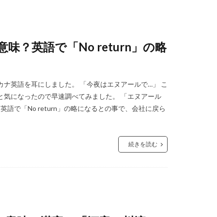
？英語で「No return」の略
ナ英語を耳にしました。 「今夜はエヌアールで…」 こ
と気になったので早速調べてみました。 「エヌアール
は英語で「No return」の略になるとの事で、会社に戻ら
続きを読む