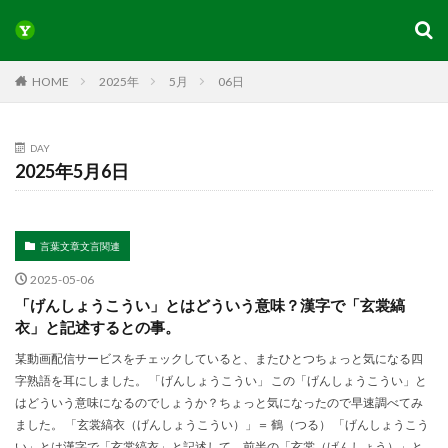
HOME
2025年
5月
06日
DAY
2025年5月6日
言葉文章文言関連
2025-05-06
「げんしょうこうい」とはどういう意味？漢字で「玄裳縞
衣」と記述するとの事。
某動画配信サービスをチェックしていると、またひとつちょっと気になる四
字熟語を耳にしました。 「げんしょうこうい」 この「げんしょうこうい」と
はどういう意味になるのでしょうか？ちょっと気になったので早速調べてみ
ました。 「玄裳縞衣（げんしょうこうい）」＝ 鶴（つる） 「げんしょうこう
い」とは漢字で「玄裳縞衣」と記述して、前半の「玄裳（げんしょう）」と