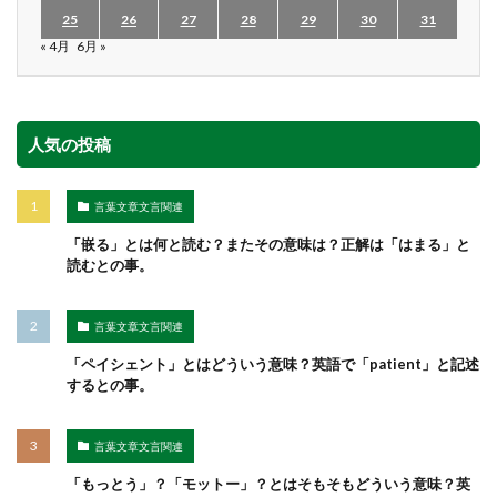
25
26
27
28
29
30
31
« 4月
6月 »
人気の投稿
言葉文章文言関連
「嵌る」とは何と読む？またその意味は？正解は「はまる」と
読むとの事。
言葉文章文言関連
「ペイシェント」とはどういう意味？英語で「patient」と記述
するとの事。
言葉文章文言関連
「もっとう」？「モットー」？とはそもそもどういう意味？英