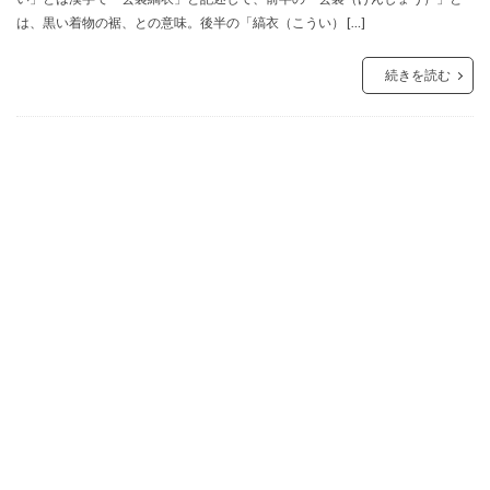
は、黒い着物の裾、との意味。後半の「縞衣（こうい） […]
続きを読む