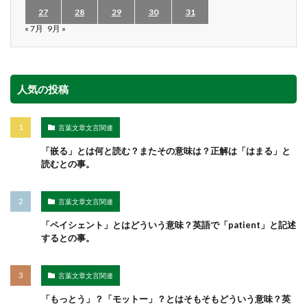
27
28
29
30
31
« 7月
9月 »
人気の投稿
言葉文章文言関連
「嵌る」とは何と読む？またその意味は？正解は「はまる」と
読むとの事。
言葉文章文言関連
「ペイシェント」とはどういう意味？英語で「patient」と記述
するとの事。
言葉文章文言関連
「もっとう」？「モットー」？とはそもそもどういう意味？英