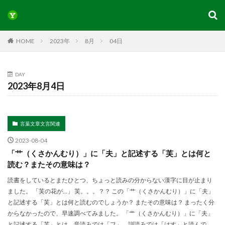
HOME
2023年
8月
04日
DAY
2023年8月4日
言葉文章文言関連
2023-08-04
「艹（くさかんむり）」に「夫」と記述する「芙」とは何と
読む？またその意味は？
読書をしているとまたひとつ、ちょっと読みの分からない漢字に目が止まり
ました。 「芙の花が…」 芙。。。？？ この「艹（くさかんむり）」に「夫」
と記述する「芙」とは何と読むのでしょうか？ またその意味は？ まったく分
からなかったので、早速調べてみました。 「艹（くさかんむり）」に「夫」
と記述する「芙」とは、音読みでは「フ」。訓読みでは「はす」と読んで、